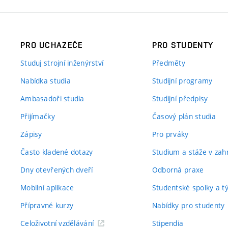
PRO UCHAZEČE
PRO STUDENTY
Studuj strojní inženýrství
Předměty
Nabídka studia
Studijní programy
Ambasadoři studia
Studijní předpisy
Přijímačky
Časový plán studia
Zápisy
Pro prváky
Často kladené dotazy
Studium a stáže v zahr
Dny otevřených dveří
Odborná praxe
Mobilní aplikace
Studentské spolky a 
Přípravné kurzy
Nabídky pro studenty
Celoživotní vzdělávání
Stipendia