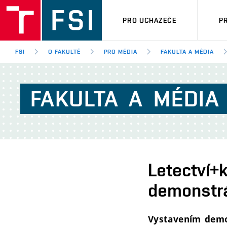
PRO UCHAZEČE
P
FSI
O FAKULTĚ
PRO MÉDIA
FAKULTA A MÉDIA
FAKULTA
A
MÉDIA
Letectví+
demonstrá
Vystavením demo