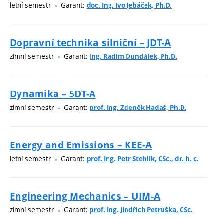
letní semestr
Garant:
doc. Ing. Ivo Jebáček, Ph.D.
Dopravní technika silniční – JDT-A
zimní semestr
Garant:
Ing. Radim Dundálek, Ph.D.
Dynamika – 5DT-A
zimní semestr
Garant:
prof. Ing. Zdeněk Hadaš, Ph.D.
Energy and Emissions – KEE-A
letní semestr
Garant:
prof. Ing. Petr Stehlík, CSc., dr. h. c.
Engineering Mechanics – UIM-A
zimní semestr
Garant:
prof. Ing. Jindřich Petruška, CSc.