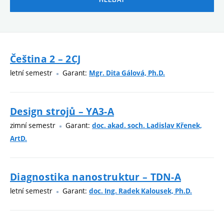
Čeština 2 – 2CJ
letní semestr
Garant:
Mgr. Dita Gálová, Ph.D.
Design strojů – YA3-A
zimní semestr
Garant:
doc. akad. soch. Ladislav Křenek,
ArtD.
Diagnostika nanostruktur – TDN-A
letní semestr
Garant:
doc. Ing. Radek Kalousek, Ph.D.