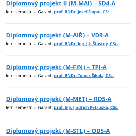
Diplomový projekt II (M-MAI) – SD4-A
letní semestr
Garant:
prof. RNDr. Josef Šlapal, CSc.
Diplomový projekt (M-AIŘ) – VD9-A
letní semestr
Garant:
prof. RNDr. Ing. Jiří Šťastný, CSc.
Diplomový projekt (M-FIN) – TPJ-A
letní semestr
Garant:
prof. RNDr. Tomáš Šikola, CSc.
Diplomový projekt (M-MET) – RD5-A
letní semestr
Garant:
prof. Ing. Jindřich Petruška, CSc.
Diplomový projekt (M-STL) – OD5-A