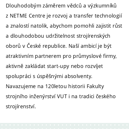
Dlouhodobým záměrem vědců a výzkumníků
z NETME Centre je rozvoj a transfer technologií
a znalostí natolik, abychom pomohli zajistit růst
a dlouhodobou udržitelnost strojírenských
oborů v České republice. Naší ambicí je být
atraktivním partnerem pro průmyslové firmy,
aktivně zakládat start-upy nebo rozvíjet
spolupráci s úspěšnými absolventy.
Navazujeme na 120letou historii Fakulty
strojního inženýrství VUT i na tradici českého
strojírenství.