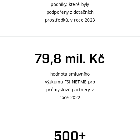
podniky, které byly
podpořeny z dotačních
prostředků, v roce 2023
79,8 mil. Kč
hodnota smluvního
výzkumu FSI NETME pro
průmyslové partnery v
roce 2022
500+