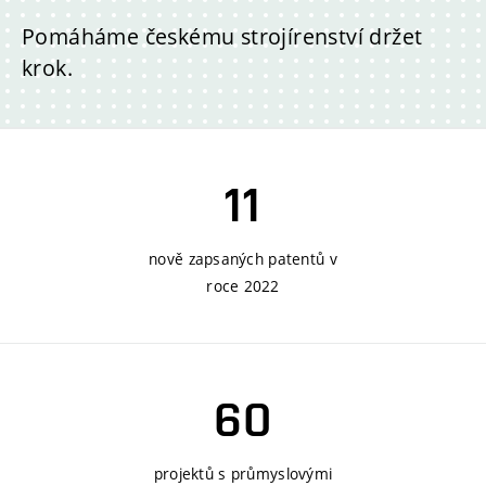
Pomáháme českému strojírenství držet
krok.
11
nově zapsaných patentů v
roce 2022
60
projektů s průmyslovými