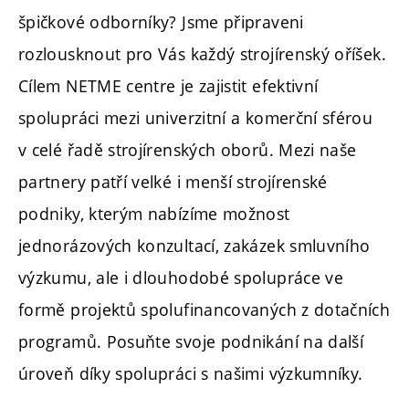
špičkové odborníky? Jsme připraveni
rozlousknout pro Vás každý strojírenský oříšek.
Cílem NETME centre je zajistit efektivní
spolupráci mezi univerzitní a komerční sférou
v celé řadě strojírenských oborů. Mezi naše
partnery patří velké i menší strojírenské
podniky, kterým nabízíme možnost
jednorázových konzultací, zakázek smluvního
výzkumu, ale i dlouhodobé spolupráce ve
formě projektů spolufinancovaných z dotačních
programů. Posuňte svoje podnikání na další
úroveň díky spolupráci s našimi výzkumníky.