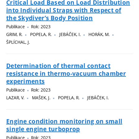
Critical Load Based on Load Distribution
into Individual Straps with Respect of
the Skydiver’s Body Position
Publikace
Rok: 2023
GRIM, R.
POPELA, R.
JEBÁČEK, I.
HORÁK, M.
ŠPLÍCHAL, J.
Determination of thermal contact
resistance in thermo-vacuum chamber
experiments
Publikace
Rok: 2023
LAZAR, V.
MAŠEK, J.
POPELA, R.
JEBÁČEK, I.
Engine condition monitoring on small
single engine turboprop
Publikace
Rok: 2023