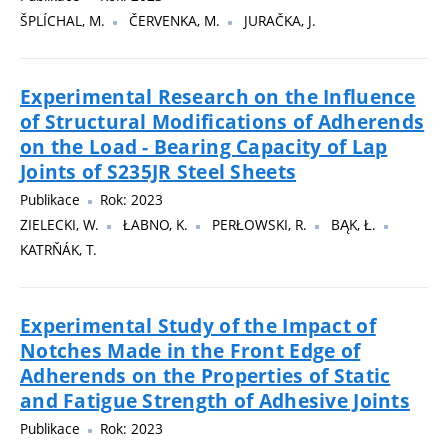
ŠPLÍCHAL, M.
ČERVENKA, M.
JURAČKA, J.
Experimental Research on the Influence
of Structural Modifications of Adherends
on the Load - Bearing Capacity of Lap
Joints of S235JR Steel Sheets
Publikace
Rok: 2023
ZIELECKI, W.
ŁABNO, K.
PERŁOWSKI, R.
BĄK, Ł.
KATRŇÁK, T.
Experimental Study of the Impact of
Notches Made in the Front Edge of
Adherends on the Properties of Static
and Fatigue Strength of Adhesive Joints
Publikace
Rok: 2023