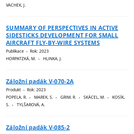
VACHEK, J.
SUMMARY OF PERSPECTIVES IN ACTIVE
SIDESTICKS DEVELOPMENT FOR SMALL
AIRCRAFT FLY-BY-WIRE SYSTEMS
Publikace
Rok: 2023
HORPATZKÁ, M.
HLINKA, J.
Záložní padák V-070-2A
Produkt
Rok: 2023
POPELA, R.
MAREK, S.
GRIM, R.
SKÁCEL, M.
KOSÍK,
S.
TYLŠAROVÁ, A.
Záložní padák V-085-2