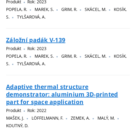
Produkt
Rok: 2023
POPELA, R.
MAREK, S.
GRIM, R.
SKÁCEL, M.
KOSÍK,
S.
TYLŠAROVÁ, A.
Záložní padák V-139
Produkt
Rok: 2023
POPELA, R.
MAREK, S.
GRIM, R.
SKÁCEL, M.
KOSÍK,
S.
TYLŠAROVÁ, A.
Adaptive thermal structure
demonstrator: aluminium 3D-printed
part for space application
Produkt
Rok: 2022
MAŠEK, J.
LÖFFELMANN, F.
ZEMEK, A.
MALÝ, M.
KOUTNÝ, D.