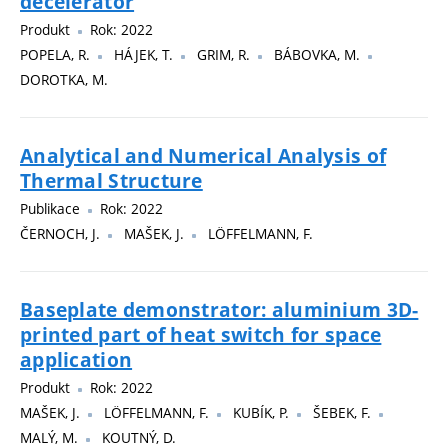
decelerator
Produkt
Rok: 2022
POPELA, R.
HÁJEK, T.
GRIM, R.
BÁBOVKA, M.
DOROTKA, M.
Analytical and Numerical Analysis of
Thermal Structure
Publikace
Rok: 2022
ČERNOCH, J.
MAŠEK, J.
LÖFFELMANN, F.
Baseplate demonstrator: aluminium 3D-
printed part of heat switch for space
application
Produkt
Rok: 2022
MAŠEK, J.
LÖFFELMANN, F.
KUBÍK, P.
ŠEBEK, F.
MALÝ, M.
KOUTNÝ, D.