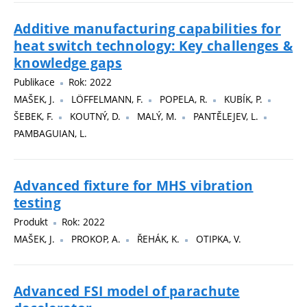
Additive manufacturing capabilities for
heat switch technology: Key challenges &
knowledge gaps
Publikace
Rok: 2022
MAŠEK, J.
LÖFFELMANN, F.
POPELA, R.
KUBÍK, P.
ŠEBEK, F.
KOUTNÝ, D.
MALÝ, M.
PANTĚLEJEV, L.
PAMBAGUIAN, L.
Advanced fixture for MHS vibration
testing
Produkt
Rok: 2022
MAŠEK, J.
PROKOP, A.
ŘEHÁK, K.
OTIPKA, V.
Advanced FSI model of parachute