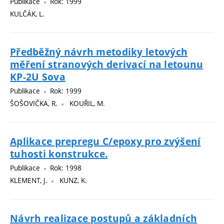
Publikace
Rok: 1999
KULČÁK, L.
Předběžný návrh metodiky letových
měření stranových derivací na letounu
KP-2U Sova
Publikace
Rok: 1999
ŠOŠOVIČKA, R.
KOUŘIL, M.
Aplikace prepregu C/epoxy pro zvýšení
tuhosti konstrukce.
Publikace
Rok: 1998
KLEMENT, J.
KUNZ, K.
Návrh realizace postupů a základních