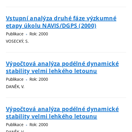
Vstupní analýza druhé fáze výzkumné
etapy úkolu NAVIS/DGPS (2000)
Publikace
Rok: 2000
VOSECKÝ, S.
Výpočtová analýza podélné dynamické
stability velmi lehkého letounu
Publikace
Rok: 2000
DANĚK, V.
Výpočtová analýza podélné dynamické
stability velmi lehkého letounu
Publikace
Rok: 2000
DANĚK, V.