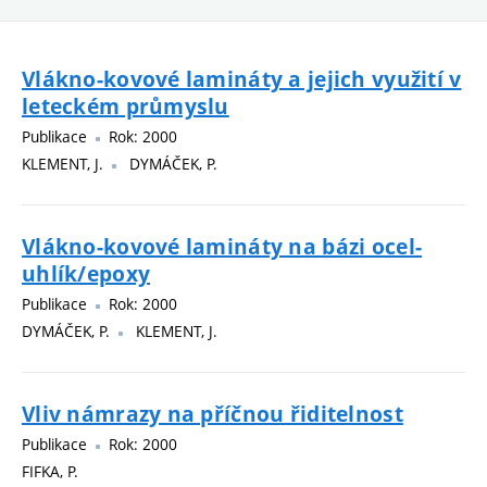
Vlákno-kovové lamináty a jejich využití v
leteckém průmyslu
Publikace
Rok: 2000
KLEMENT, J.
DYMÁČEK, P.
Vlákno-kovové lamináty na bázi ocel-
uhlík/epoxy
Publikace
Rok: 2000
DYMÁČEK, P.
KLEMENT, J.
Vliv námrazy na příčnou řiditelnost
Publikace
Rok: 2000
FIFKA, P.