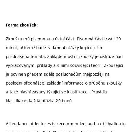
Forma zkoušek:
Zkouška má písemnou a ústní část. Písemná část trvá 120
minut, přičemž bude zadáno 4 otázky kopírujících
přednášená témata, Základem ústní zkoušky je diskuze nad
vypracovanými příklady a s nimi související teorií. Zkoušející
je povinen předem sdělit posluchačům (nejpozději na
poslední přednášce) základní informace o průběhu zkoušky
a také hlavní zásady týkající se klasifikace. Pravidla
klasifikace: Každá otázka 20 bodů.
Attendance at lectures is recommended, and participation in