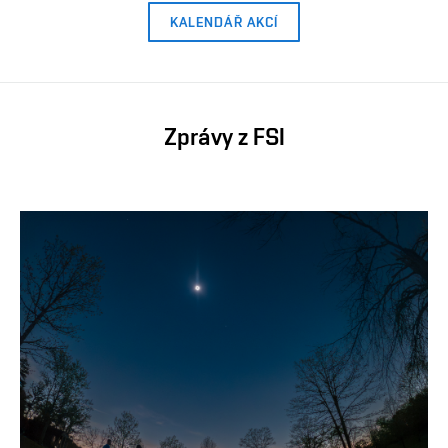
KALENDÁŘ AKCÍ
Zprávy z FSI