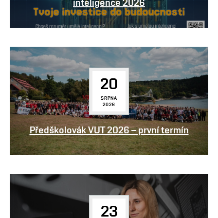
inteligence 2026
20
SRPNA
2026
Předškolovák VUT 2026 – první termín
23