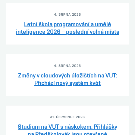
4. SRPNA 2026
Letní škola programování a umělé
inteligence 2026 – poslední volná místa
4. SRPNA 2026
Změny v cloudových úložištích na VUT:
Přichází nový systém kvót
31. ČERVENCE 2026
Studium na VUT s náskokem: Přihlášky
na Předškolovák jsou otevřené