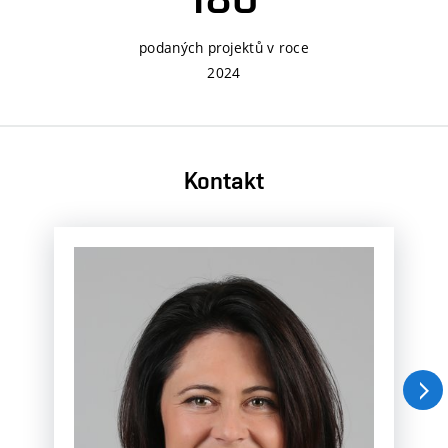
podaných projektů v roce
2024
Kontakt
Nás