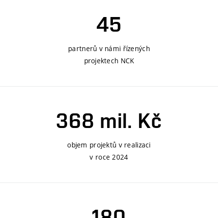
45
partnerů v námi řízených
projektech NCK
368 mil. Kč
objem projektů v realizaci
v roce 2024
180