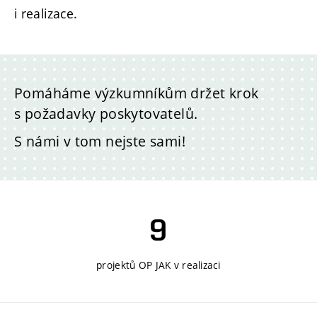
i realizace.
Pomáháme výzkumníkům držet krok
s požadavky poskytovatelů.
S námi v tom nejste sami!
9
projektů OP JAK v realizaci