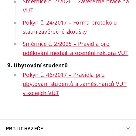
Směrnice č. 2/2026 – Závěrečné práce na
VUT
Pokyn č. 24/2017 – Forma protokolu
státní závěrečné zkoušky
Směrnice č. 2/2025 – Pravidla pro
udělování medailí a ocenění rektora VUT
Ubytování studentů
Pokyn č. 46/2017 – Pravidla pro
ubytování studentů a zaměstnanců VUT
v kolejích VUT
PRO UCHAZEČE