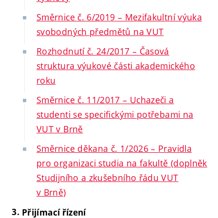
Směrnice č. 6/2019 – Mezifakultní výuka
svobodných předmětů na VUT
Rozhodnutí č. 24/2017 – Časová
struktura výukové části akademického
roku
Směrnice č. 11/2017 – Uchazeči a
studenti se specifickými potřebami na
VUT v Brně
Směrnice děkana č. 1/2026 – Pravidla
pro organizaci studia na fakultě (doplněk
Studijního a zkušebního řádu VUT
v Brně)
Přijímací řízení