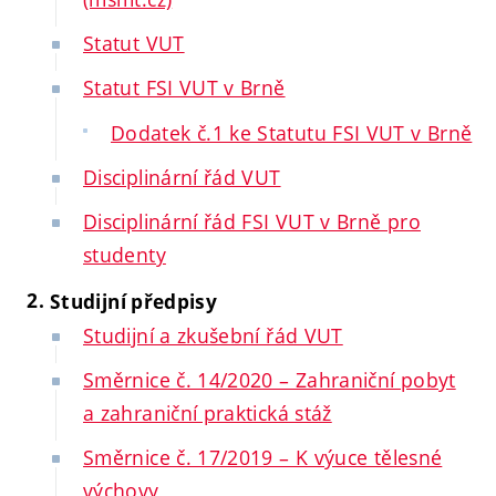
Statut VUT
Statut FSI VUT v Brně
Dodatek č.1 ke Statutu FSI VUT v Brně
Disciplinární řád VUT
Disciplinární řád FSI VUT v Brně pro
studenty
Studijní předpisy
Studijní a zkušební řád VUT
Směrnice č. 14/2020 – Zahraniční pobyt
a zahraniční praktická stáž
Směrnice č. 17/2019 – K výuce tělesné
výchovy