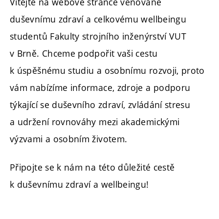
Vítejte na webové stránce věnované
duševnímu zdraví a celkovému wellbeingu
studentů Fakulty strojního inženýrství VUT
v Brně. Chceme podpořit vaši cestu
k úspěšnému studiu a osobnímu rozvoji, proto
vám nabízíme informace, zdroje a podporu
týkající se duševního zdraví, zvládání stresu
a udržení rovnováhy mezi akademickými
výzvami a osobním životem.
Připojte se k nám na této důležité cestě
k duševnímu zdraví a wellbeingu!