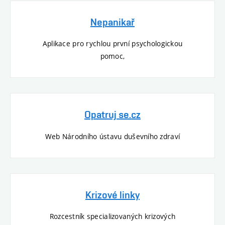
Nepanikař
Aplikace pro rychlou první psychologickou
pomoc,
Opatruj se.cz
Web Národního ústavu duševního zdraví
Krizové linky
Rozcestník specializovaných krizových