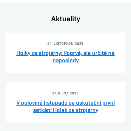
Aktuality
24. LISTOPADU 2025
Holky ze strojárny: Poprvé, ale určitě ne
naposledy
27. ŘÍJNA 2025
V polovině listopadu se uskuteční první
setkání Holek ze strojárny