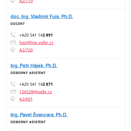
A2/719
doc. Ing. Vladimír Fuis, Ph.D.
DOCENT
+420 541 14
2 891
fuis@fme.vutbr.cz
A2/720
Ing. Petr Hájek, Ph.D.
ODBORNÝ ASISTENT
+420 541 14
2 871
126528@vutbr.cz
A2/601
Ing. Pavel Švancara, Ph.D.
ODBORNÝ ASISTENT