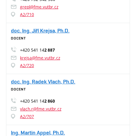
grepl@fme.vutbr.cz
A2/710
doc. Ing. Jiří Krejsa, Ph.D.
DOCENT
+420 541 14
2 887
krejsa@fme.vutbr.cz
A2/720
doc. Ing. Radek Vlach, Ph.D.
DOCENT
+420 541 14
2 860
vlach.r@fme.vutbr.cz
A2/707
Ing. Martin Appel, Ph.D.