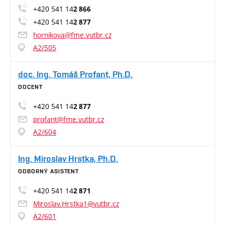
+420 541 14
2 866
+420 541 14
2 877
hornikova@fme.vutbr.cz
A2/505
doc. Ing. Tomáš Profant, Ph.D.
DOCENT
+420 541 14
2 877
profant@fme.vutbr.cz
A2/604
Ing. Miroslav Hrstka, Ph.D.
ODBORNÝ ASISTENT
+420 541 14
2 871
Miroslav.Hrstka1@vutbr.cz
A2/601