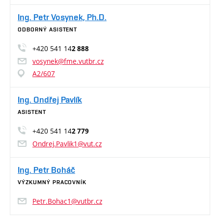
Ing. Petr Vosynek, Ph.D.
ODBORNÝ ASISTENT
+420 541 14
2 888
vosynek@fme.vutbr.cz
A2/607
Ing. Ondřej Pavlík
ASISTENT
+420 541 14
2 779
Ondrej.Pavlik1@vut.cz
Ing. Petr Boháč
VÝZKUMNÝ PRACOVNÍK
Petr.Bohac1@vutbr.cz