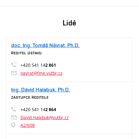
Lidé
doc. Ing. Tomáš Návrat, Ph.D.
ŘEDITEL ÚSTAVU
+420 541 14
2 861
navrat@fme.vutbr.cz
Ing. Dávid Halabuk, Ph.D.
ZÁSTUPCE ŘEDITELE
+420 541 14
2 864
David.Halabuk@vutbr.cz
A2/608