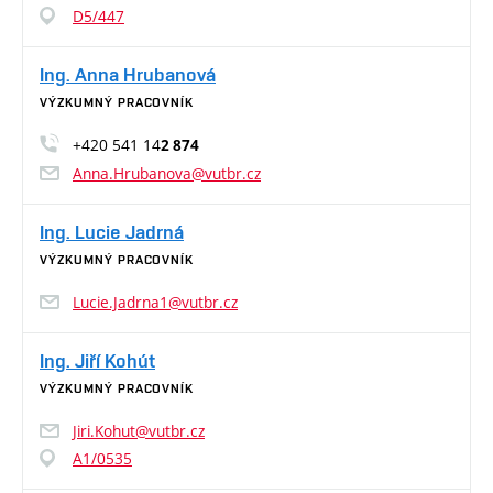
D5/447
Ing. Anna Hrubanová
VÝZKUMNÝ PRACOVNÍK
+420 541 14
2 874
Anna.Hrubanova@vutbr.cz
Ing. Lucie Jadrná
VÝZKUMNÝ PRACOVNÍK
Lucie.Jadrna1@vutbr.cz
Ing. Jiří Kohút
VÝZKUMNÝ PRACOVNÍK
Jiri.Kohut@vutbr.cz
A1/0535