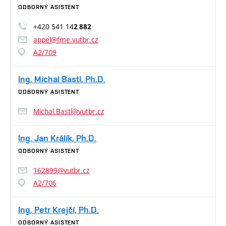
ODBORNÝ ASISTENT
+420 541 14
2 882
appel@fme.vutbr.cz
A2/709
Ing. Michal Bastl, Ph.D.
ODBORNÝ ASISTENT
Michal.Bastl@vutbr.cz
Ing. Jan Králík, Ph.D.
ODBORNÝ ASISTENT
162899@vutbr.cz
A2/706
Ing. Petr Krejčí, Ph.D.
ODBORNÝ ASISTENT