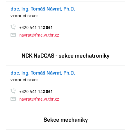
doc. Ing. Tomáš Návrat, Ph.D.
VEDOUCÍ SEKCE
+420 541 14
2 861
navrat@fme.vutbr.cz
NCK NaCCAS - sekce mechatroniky
doc. Ing. Tomáš Návrat, Ph.D.
VEDOUCÍ SEKCE
+420 541 14
2 861
navrat@fme.vutbr.cz
Sekce mechaniky