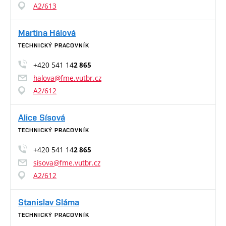
A2/613
Martina Hálová
TECHNICKÝ PRACOVNÍK
+420 541 14
2 865
halova@fme.vutbr.cz
A2/612
Alice Sísová
TECHNICKÝ PRACOVNÍK
+420 541 14
2 865
sisova@fme.vutbr.cz
A2/612
Stanislav Sláma
TECHNICKÝ PRACOVNÍK