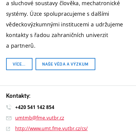
a sluchové soustavy člověka, mechatronické
systémy. Úzce spolupracujeme s dalšími
vědeckovýzkumnými institucemi a udržujeme
kontakty s řadou zahraničních univerzit
a partnerů.
VÍCE…
NAŠE VĚDA A VÝZKUM
Kontakty:
+420 541 14
2 854
umtmb@fme.vutbr.cz
http://www.umt.fme.vutbr.cz/cs/