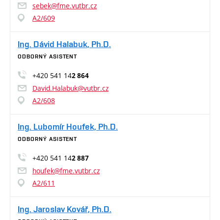
sebek@fme.vutbr.cz
A2/609
Ing. Dávid Halabuk, Ph.D.
ODBORNÝ ASISTENT
+420 541 14
2 864
David.Halabuk@vutbr.cz
A2/608
Ing. Lubomír Houfek, Ph.D.
ODBORNÝ ASISTENT
+420 541 14
2 887
houfek@fme.vutbr.cz
A2/611
Ing. Jaroslav Kovář, Ph.D.