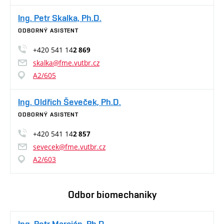
Ing. Petr Skalka, Ph.D.
ODBORNÝ ASISTENT
+420 541 14
2 869
skalka@fme.vutbr.cz
A2/605
Ing. Oldřich Ševeček, Ph.D.
ODBORNÝ ASISTENT
+420 541 14
2 857
sevecek@fme.vutbr.cz
A2/603
Odbor biomechaniky
Ing. Petr Marcián, Ph.D.