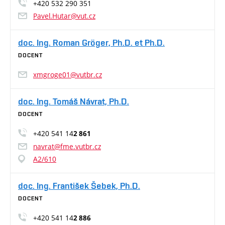
+420 532 290 351
Pavel.Hutar@vut.cz
doc. Ing. Roman Gröger, Ph.D. et Ph.D.
DOCENT
xmgroge01@vutbr.cz
doc. Ing. Tomáš Návrat, Ph.D.
DOCENT
+420 541 14
2 861
navrat@fme.vutbr.cz
A2/610
doc. Ing. František Šebek, Ph.D.
DOCENT
+420 541 14
2 886