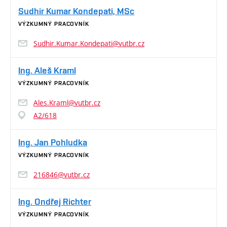
Sudhir Kumar Kondepati, MSc
VÝZKUMNÝ PRACOVNÍK
Sudhir.Kumar.Kondepati@vutbr.cz
Ing. Aleš Kraml
VÝZKUMNÝ PRACOVNÍK
Ales.Kraml@vutbr.cz
A2/618
Ing. Jan Pohludka
VÝZKUMNÝ PRACOVNÍK
216846@vutbr.cz
Ing. Ondřej Richter
VÝZKUMNÝ PRACOVNÍK