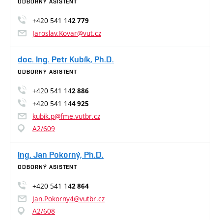
ODBORNÝ ASISTENT
+420 541 14
2 779
Jaroslav.Kovar@vut.cz
doc. Ing. Petr Kubík, Ph.D.
ODBORNÝ ASISTENT
+420 541 14
2 886
+420 541 14
4 925
kubik.p@fme.vutbr.cz
A2/609
Ing. Jan Pokorný, Ph.D.
ODBORNÝ ASISTENT
+420 541 14
2 864
Jan.Pokorny4@vutbr.cz
A2/608