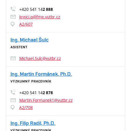
+420 541 14
2 888
krejci.p@fme.vutbr.cz
A2/607
Ing. Michael Šulc
ASISTENT
Michael.Sulc@vutbr.cz
Ing. Martin Formánek, Ph.D.
VÝZKUMNÝ PRACOVNÍK
+420 541 14
2 878
Martin.Formanek1@vutbr.cz
A2/708
Ing. Filip Radil, Ph.D.
VÝZKUMNÝ PRACOVNÍK