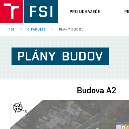
PRO UCHAZEČE
P
FSI
O FAKULTĚ
PLÁNY BUDOV
PLÁNY
BUDOV
Budova
A2