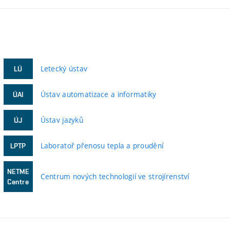
Letecký ústav
LÚ
Ústav automatizace a informatiky
ÚAI
Ústav jazyků
ÚJ
Laboratoř přenosu tepla a proudění
LPTP
NETME
Centrum nových technologií ve strojírenství
Centre