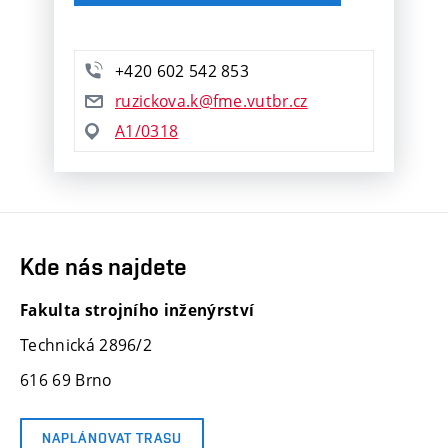
+420 602 542 853
ruzickova.k@fme.vutbr.cz
A1/0318
Kde nás najdete
Fakulta strojního inženýrství
Technická 2896/2
616 69 Brno
NAPLÁNOVAT TRASU