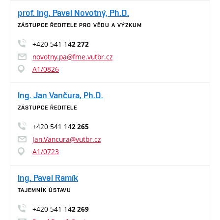
prof. Ing. Pavel Novotný, Ph.D.
ZÁSTUPCE ŘEDITELE PRO VĚDU A VÝZKUM
+420 541 14
2 272
novotny.pa@fme.vutbr.cz
A1/0826
Ing. Jan Vančura, Ph.D.
ZÁSTUPCE ŘEDITELE
+420 541 14
2 265
Jan.Vancura@vutbr.cz
A1/0723
Ing. Pavel Ramík
TAJEMNÍK ÚSTAVU
+420 541 14
2 269