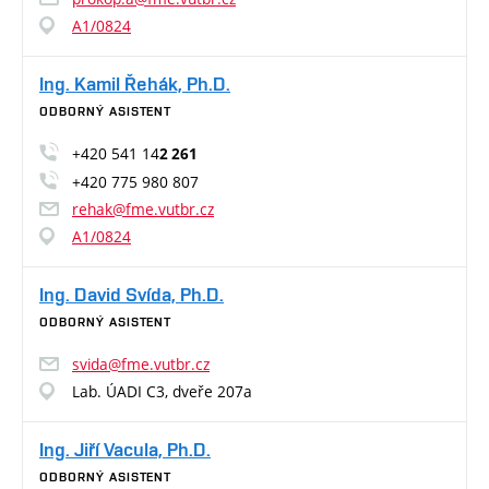
A1/0824
Ing. Kamil Řehák, Ph.D.
ODBORNÝ ASISTENT
+420 541 14
2 261
+420 775 980 807
rehak@fme.vutbr.cz
A1/0824
Ing. David Svída, Ph.D.
ODBORNÝ ASISTENT
svida@fme.vutbr.cz
Lab. ÚADI C3, dveře 207a
Ing. Jiří Vacula, Ph.D.
ODBORNÝ ASISTENT