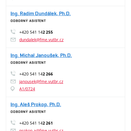
Ing. Radim Dundálek, Ph.D.
ODBORNÝ ASISTENT
+420 541 14
2 255
dundalek@fme.vutbr.cz
Ing. Michal Janoušek, Ph.D.
ODBORNÝ ASISTENT
+420 541 14
2 266
janousek@fme.vutbr.cz
A1/0724
Ing. Aleš Prokop, Ph.D.
ODBORNÝ ASISTENT
+420 541 14
2 261
prokop.a@fme.vutbr.cz