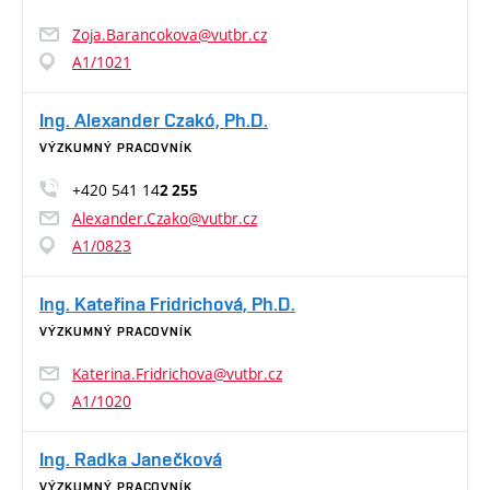
Zoja.Barancokova@vutbr.cz
A1/1021
Ing. Alexander Czakó, Ph.D.
VÝZKUMNÝ PRACOVNÍK
+420 541 14
2 255
Alexander.Czako@vutbr.cz
A1/0823
Ing. Kateřina Fridrichová, Ph.D.
VÝZKUMNÝ PRACOVNÍK
Katerina.Fridrichova@vutbr.cz
A1/1020
Ing. Radka Janečková
VÝZKUMNÝ PRACOVNÍK