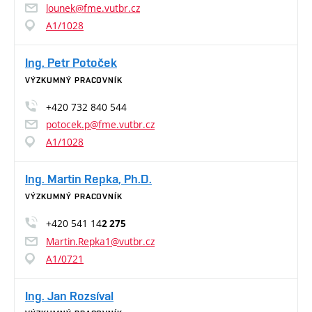
lounek@fme.vutbr.cz
A1/1028
Ing. Petr Potoček
VÝZKUMNÝ PRACOVNÍK
+420 732 840 544
potocek.p@fme.vutbr.cz
A1/1028
Ing. Martin Repka, Ph.D.
VÝZKUMNÝ PRACOVNÍK
+420 541 14
2 275
Martin.Repka1@vutbr.cz
A1/0721
Ing. Jan Rozsíval