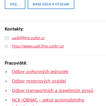
VÍCE…
NAŠE VĚDA A VÝZKUM
Kontakty:
uadi@fme.vutbr.cz
http://www.uadi.fme.vutbr.cz/
Pracoviště:
Odbor pohonných jednotek
Odbor motorových vozidel
Odbor transportních a stavebních strojů
NCK JOBNAC – sekce automobilního