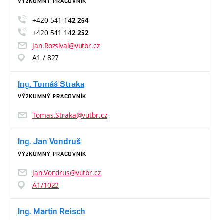
VÝZKUMNÝ PRACOVNÍK
+420 541 14
2 264
+420 541 14
2 252
Jan.Rozsival@vutbr.cz
A1 / 827
Ing. Tomáš Straka
VÝZKUMNÝ PRACOVNÍK
Tomas.Straka@vutbr.cz
Ing. Jan Vondruš
VÝZKUMNÝ PRACOVNÍK
Jan.Vondrus@vutbr.cz
A1/1022
Ing. Martin Reisch