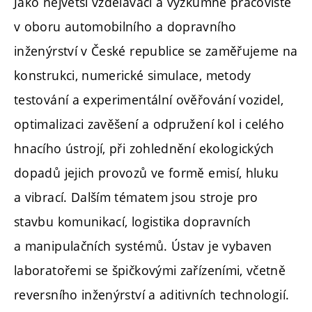
Jako největší vzdělávací a výzkumné pracoviště
v oboru automobilního a dopravního
inženýrství v České republice se zaměřujeme na
konstrukci, numerické simulace, metody
testování a experimentální ověřování vozidel,
optimalizaci zavěšení a odpružení kol i celého
hnacího ústrojí, při zohlednění ekologických
dopadů jejich provozů ve formě emisí, hluku
a vibrací. Dalším tématem jsou stroje pro
stavbu komunikací, logistika dopravních
a manipulačních systémů. Ústav je vybaven
laboratořemi se špičkovými zařízeními, včetně
reversního inženýrství a aditivních technologií.