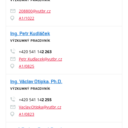
VÝZKUMNÝ PRACOVNÍK
208800@vutbr.cz
A1/1022
Ing. Petr Kudláček
VÝZKUMNÝ PRACOVNÍK
+420 541 14
2 263
Petr.Kudlacek@vutbr.cz
A1/0825
Ing. Václav Otipka, Ph.D.
VÝZKUMNÝ PRACOVNÍK
+420 541 14
2 255
Vaclav.Otipka@vutbr.cz
A1/0823