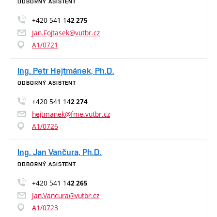
ODBORNÝ ASISTENT
+420 541 14
2 275
Jan.Fojtasek@vutbr.cz
A1/0721
Ing. Petr Hejtmánek, Ph.D.
ODBORNÝ ASISTENT
+420 541 14
2 274
hejtmanek@fme.vutbr.cz
A1/0726
Ing. Jan Vančura, Ph.D.
ODBORNÝ ASISTENT
+420 541 14
2 265
Jan.Vancura@vutbr.cz
A1/0723