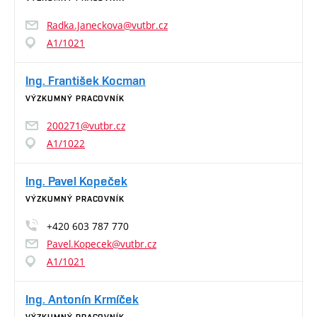
Radka.Janeckova@vutbr.cz
A1/1021
Ing. František Kocman
VÝZKUMNÝ PRACOVNÍK
200271@vutbr.cz
A1/1022
Ing. Pavel Kopeček
VÝZKUMNÝ PRACOVNÍK
+420 603 787 770
Pavel.Kopecek@vutbr.cz
A1/1021
Ing. Antonín Krmíček