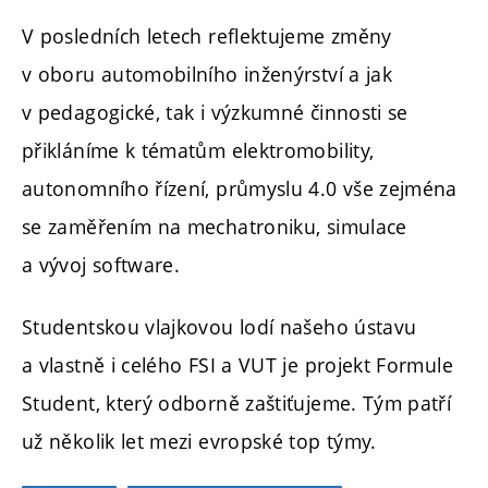
V posledních letech reflektujeme změny
v oboru automobilního inženýrství a jak
v pedagogické, tak i výzkumné činnosti se
přikláníme k tématům elektromobility,
autonomního řízení, průmyslu 4.0 vše zejména
se zaměřením na mechatroniku, simulace
a vývoj software.
Studentskou vlajkovou lodí našeho ústavu
a vlastně i celého FSI a VUT je projekt Formule
Student, který odborně zaštiťujeme. Tým patří
už několik let mezi evropské top týmy.