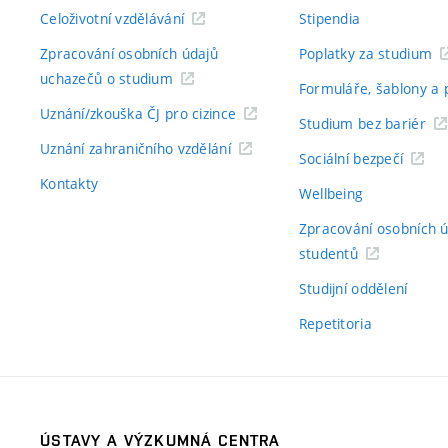
Celoživotní vzdělávání
Stipendia
Zpracování osobních údajů
Poplatky za studium
uchazečů o studium
Formuláře, šablony a 
Uznání/zkouška ČJ pro cizince
Studium bez bariér
Uznání zahraničního vzdělání
Sociální bezpečí
Kontakty
Wellbeing
Zpracování osobních 
studentů
Studijní oddělení
Repetitoria
ÚSTAVY A VÝZKUMNÁ CENTRA