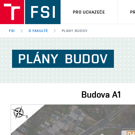
PRO UCHAZEČE
P
FSI
O FAKULTĚ
PLÁNY BUDOV
PLÁNY
BUDOV
Budova
A1