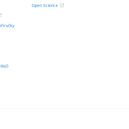
Open Science
příručky
údajů