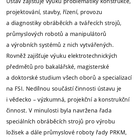
Ústav zajišťuje výuku problematiky konstrukce,
projektování, stavby, řízení, provozu
a diagnostiky obráběcích a tvářecích strojů,
průmyslových robotů a manipulátorů
a výrobních systémů z nich vytvářených.
Rovněž zajišťuje výuku elektrotechnických
předmětů pro bakalářské, magisterské
a doktorské studium všech oborů a specializací
na FSI. Nedílnou součástí činnosti ústavu je
i vědecko – výzkumná, projekční a konstrukční
činnost. V minulosti byla navržena řada
speciálních obráběcích strojů pro výrobu
ložisek a dále průmyslové roboty řady PRKM,