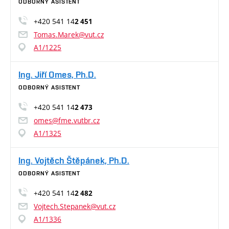
ODBORNÝ ASISTENT
+420 541 14
2 451
Tomas.Marek@vut.cz
A1/1225
Ing. Jiří Omes, Ph.D.
ODBORNÝ ASISTENT
+420 541 14
2 473
omes@fme.vutbr.cz
A1/1325
Ing. Vojtěch Štěpánek, Ph.D.
ODBORNÝ ASISTENT
+420 541 14
2 482
Vojtech.Stepanek@vut.cz
A1/1336