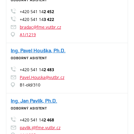
ODBORNÝ ASISTENT
+420 541 14
2 452
+420 541 14
3 422
bradac@fme.vutbr.cz
A1/1219
Ing. Pavel Houška, Ph.D.
ODBORNÝ ASISTENT
+420 541 14
2 483
Pavel.Houska@vutbr.cz
B1-old/310
Ing. Jan Pavlík, Ph.D.
ODBORNÝ ASISTENT
+420 541 14
2 468
pavlik.j@fme.vutbr.cz