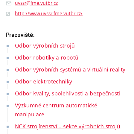
uvssr@fme.vutbr.cz
http://www.uvssr.fme.vutbr.cz/
Pracoviště:
Odbor výrobních strojů
Odbor robotiky a robotů
Odbor výrobních systémů a virtuální reality
Odbor elektrotechniky
Odbor kvality, spolehlivosti a bezpečnosti
Výzkumné centrum automatické
manipulace
NCK strojírenství – sekce výrobních strojů