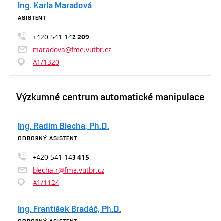
Ing. Karla Maradová
ASISTENT
+420 541 14
2 209
maradova@fme.vutbr.cz
A1/1320
Výzkumné centrum automatické manipulace
Ing. Radim Blecha, Ph.D.
ODBORNÝ ASISTENT
+420 541 14
3 415
blecha.r@fme.vutbr.cz
A1/1124
Ing. František Bradáč, Ph.D.