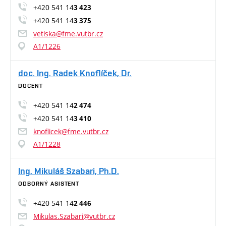
+420 541 14
3 423
+420 541 14
3 375
vetiska@fme.vutbr.cz
A1/1226
doc. Ing. Radek Knoflíček, Dr.
DOCENT
+420 541 14
2 474
+420 541 14
3 410
knoflicek@fme.vutbr.cz
A1/1228
Ing. Mikuláš Szabari, Ph.D.
ODBORNÝ ASISTENT
+420 541 14
2 446
Mikulas.Szabari@vutbr.cz