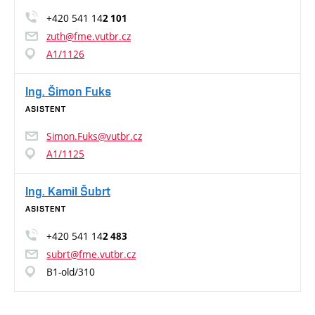
+420 541 14
2 101
zuth@fme.vutbr.cz
A1/1126
Ing. Šimon Fuks
ASISTENT
Simon.Fuks@vutbr.cz
A1/1125
Ing. Kamil Šubrt
ASISTENT
+420 541 14
2 483
subrt@fme.vutbr.cz
B1-old/310