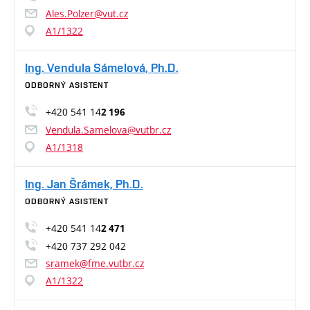
Ales.Polzer@vut.cz
A1/1322
Ing. Vendula Sámelová, Ph.D.
ODBORNÝ ASISTENT
+420 541 14
2 196
Vendula.Samelova@vutbr.cz
A1/1318
Ing. Jan Šrámek, Ph.D.
ODBORNÝ ASISTENT
+420 541 14
2 471
+420 737 292 042
sramek@fme.vutbr.cz
A1/1322