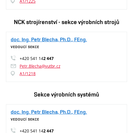
A1/1225
NCK strojírenství - sekce výrobních strojů
doc. Ing. Petr Blecha, Ph.D., FEng.
VEDOUCÍ SEKCE
+420 541 14
2 447
Petr.Blecha@vutbr.cz
A1/1218
Sekce výrobních systémů
doc. Ing. Petr Blecha, Ph.D., FEng.
VEDOUCÍ SEKCE
+420 541 14
2 447