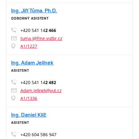
Ing. Jiří Tůma, Ph.D.
ODBORNÝ ASISTENT
+420 541 14
2 466
tuma.j@fme.vutbr.cz
A1/1227
Ing. Adam Jelínek
ASISTENT
+420 541 14
2 482
Adam.Jelinek@vut.cz
A1/1336
Ing. Daniel Klíč
ASISTENT
+420 604 586 947