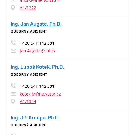
andrs@fme.vutbr.cz
A1/1222
Ing. Jan Augste, Ph.D.
ODBORNÝ ASISTENT
+420 541 14
2 391
Jan.Augste@vut.cz
Ing. Luboš Kotek, Ph.D.
ODBORNÝ ASISTENT
+420 541 14
2 391
kotek.l@fme.vutbr.cz
A1/1324
Ing. Jiří Kroupa, Ph.D.
ODBORNÝ ASISTENT