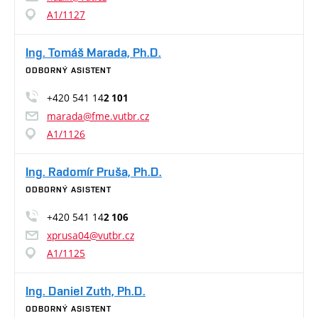
A1/1127
Ing. Tomáš Marada, Ph.D.
ODBORNÝ ASISTENT
+420 541 14
2 101
marada@fme.vutbr.cz
A1/1126
Ing. Radomír Pruša, Ph.D.
ODBORNÝ ASISTENT
+420 541 14
2 106
xprusa04@vutbr.cz
A1/1125
Ing. Daniel Zuth, Ph.D.
ODBORNÝ ASISTENT