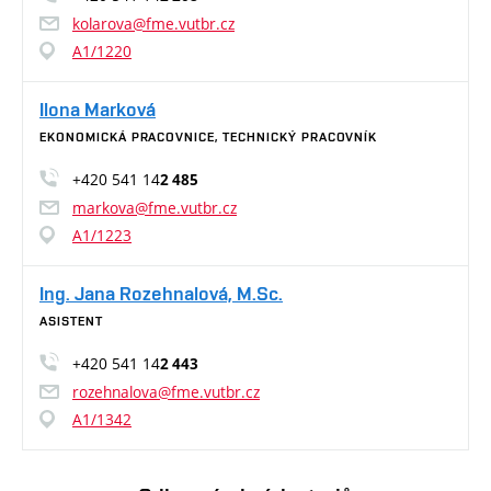
kolarova@fme.vutbr.cz
A1/1220
Ilona Marková
EKONOMICKÁ PRACOVNICE, TECHNICKÝ PRACOVNÍK
+420 541 14
2 485
markova@fme.vutbr.cz
A1/1223
Ing. Jana Rozehnalová, M.Sc.
ASISTENT
+420 541 14
2 443
rozehnalova@fme.vutbr.cz
A1/1342