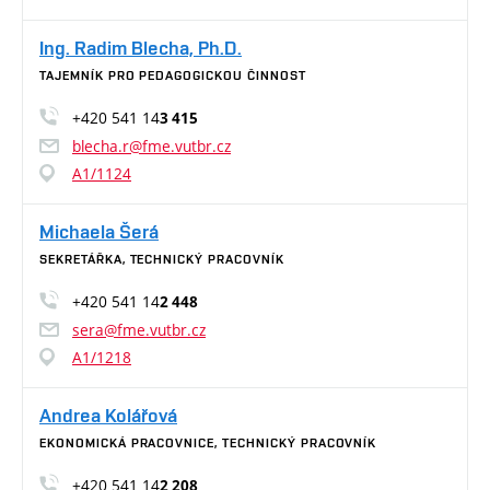
Ing. Radim Blecha, Ph.D.
TAJEMNÍK PRO PEDAGOGICKOU ČINNOST
+420 541 14
3 415
blecha.r@fme.vutbr.cz
A1/1124
Michaela Šerá
SEKRETÁŘKA, TECHNICKÝ PRACOVNÍK
+420 541 14
2 448
sera@fme.vutbr.cz
A1/1218
Andrea Kolářová
EKONOMICKÁ PRACOVNICE, TECHNICKÝ PRACOVNÍK
+420 541 14
2 208