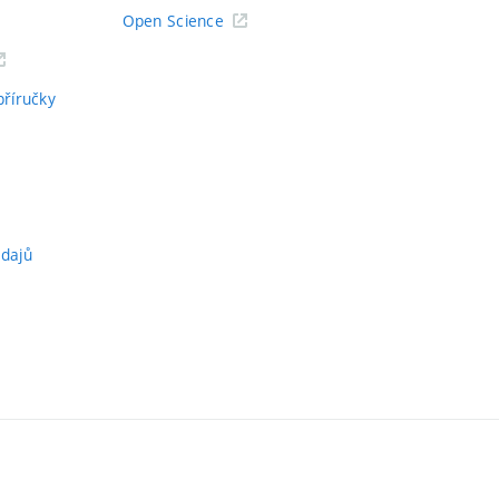
Open Science
příručky
údajů