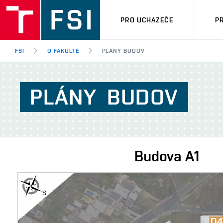
PRO UCHAZEČE
P
FSI
O FAKULTĚ
PLÁNY BUDOV
PLÁNY
BUDOV
Budova
A1