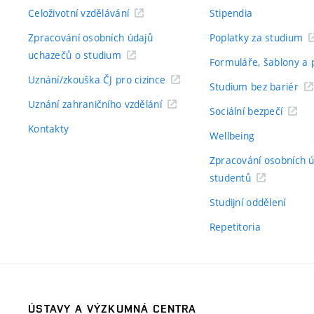
Celoživotní vzdělávání
Stipendia
Zpracování osobních údajů
Poplatky za studium
uchazečů o studium
Formuláře, šablony a 
Uznání/zkouška ČJ pro cizince
Studium bez bariér
Uznání zahraničního vzdělání
Sociální bezpečí
Kontakty
Wellbeing
Zpracování osobních 
studentů
Studijní oddělení
Repetitoria
ÚSTAVY A VÝZKUMNÁ CENTRA