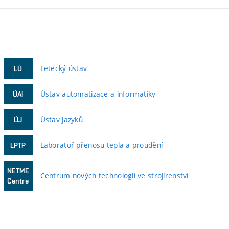
Letecký ústav
LÚ
Ústav automatizace a informatiky
ÚAI
Ústav jazyků
ÚJ
Laboratoř přenosu tepla a proudění
LPTP
NETME
Centrum nových technologií ve strojírenství
Centre