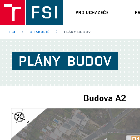
PRO UCHAZEČE
P
FSI
O FAKULTĚ
PLÁNY BUDOV
PLÁNY
BUDOV
Budova
A2