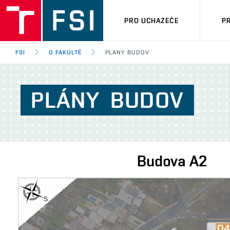
PRO UCHAZEČE
P
FSI
O FAKULTĚ
PLÁNY BUDOV
PLÁNY
BUDOV
Budova
A2