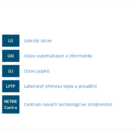
Letecký ústav
LÚ
Ústav automatizace a informatiky
ÚAI
Ústav jazyků
ÚJ
Laboratoř přenosu tepla a proudění
LPTP
NETME
Centrum nových technologií ve strojírenství
Centre