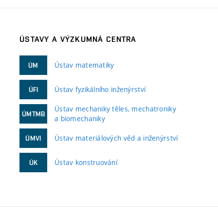
ÚSTAVY A VÝZKUMNÁ CENTRA
Ústav matematiky
ÚM
Ústav fyzikálního inženýrství
ÚFI
Ústav mechaniky těles, mechatroniky
ÚMTMB
a biomechaniky
Ústav materiálových věd a inženýrství
ÚMVI
Ústav konstruování
ÚK