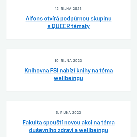
12. ŘÍJNA 2023
Alfons otvírá podpůrnou skupinu
s QUEER tématy
10. ŘÍJNA 2023
Knihovna FSI nabízí knihy na téma
wellbeingu
5. ŘÍJNA 2023
Fakulta spouští novou akci na téma
duševního zdraví a wellbeingu