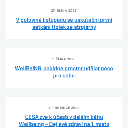
27. ŘÍJNA 2025
V polovině listopadu se uskuteční první
setkání Holek ze strojárny
1. ŘÍJNA 2025
WellBeING. nabídne prostor udělat něco
pro sebe
4. PROSINCE 2024
CESA zve k účasti v dalším běhu
Wellbeing – Dej své zdraví na 1. místo