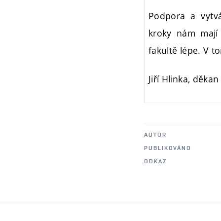
Podpora a vytvá
kroky nám mají 
fakultě lépe. V t
Jiří Hlinka, děkan
AUTOR
PUBLIKOVÁNO
ODKAZ