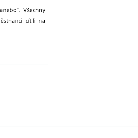
 anebo“. Všechny
tnanci cítili na