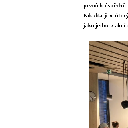
prvních úspěchů 
Fakulta ji v úte
jako jednu z akcí