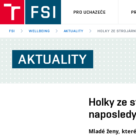
PRO UCHAZEČE
P
FSI
WELLBEING
AKTUALITY
HOLKY ZE STROJÁRN
AKTUALITY
Holky ze s
naposled
Mladé ženy, které