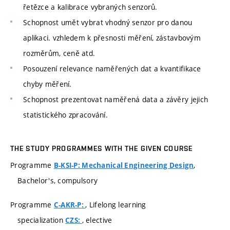
řetězce a kalibrace vybraných senzorů.
Schopnost umět vybrat vhodný senzor pro danou
aplikaci. vzhledem k přesnosti měření, zástavbovým
rozměrům, ceně atd.
Posouzení relevance naměřených dat a kvantifikace
chyby měření.
Schopnost prezentovat naměřená data a závěry jejich
statistického zpracování.
THE STUDY PROGRAMMES WITH THE GIVEN COURSE
Programme
,
B-KSI-P: Mechanical Engineering Design
Bachelor's, compulsory
Programme
, Lifelong learning
C-AKR-P:
specialization
, elective
CZS: