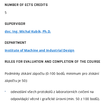
NUMBER OF ECTS CREDITS
5
SUPERVISOR
doc. Ing. Michal Kubík, Ph.D.
DEPARTMENT
Institute of Machine and Industrial Design
RULES FOR EVALUATION AND COMPLETION OF THE COURSE
Podmínky získání zápočtu (0-100 bodů, minimum pro získání
zápočtu je 50):
odevzdání všech protokolů z laboratorních cvičení na
odpovídající věcné i grafické úrovni (min. 50 z 100 bodů).