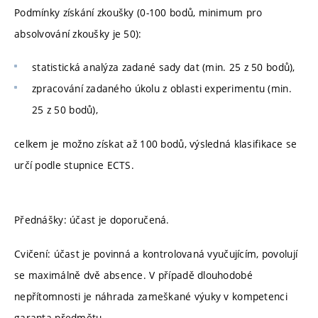
Podmínky získání zkoušky (0-100 bodů, minimum pro
absolvování zkoušky je 50):
statistická analýza zadané sady dat (min. 25 z 50 bodů),
zpracování zadaného úkolu z oblasti experimentu (min.
25 z 50 bodů),
celkem je možno získat až 100 bodů, výsledná klasifikace se
určí podle stupnice ECTS.
Přednášky: účast je doporučená.
Cvičení: účast je povinná a kontrolovaná vyučujícím, povolují
se maximálně dvě absence. V případě dlouhodobé
nepřítomnosti je náhrada zameškané výuky v kompetenci
garanta předmětu.