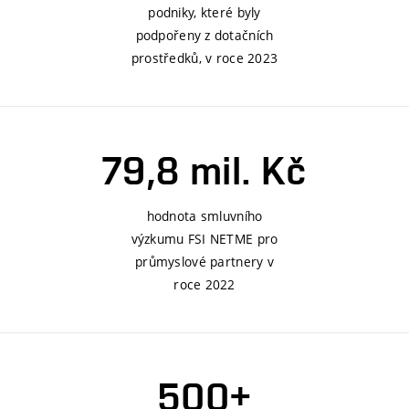
podniky, které byly
podpořeny z dotačních
prostředků, v roce 2023
79,8 mil. Kč
hodnota smluvního
výzkumu FSI NETME pro
průmyslové partnery v
roce 2022
500+