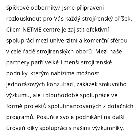
špičkové odborníky? Jsme připraveni
rozlousknout pro Vás každý strojírenský oříšek.
Cílem NETME centre je zajistit efektivní
spolupráci mezi univerzitní a komerční sférou
v celé řadě strojírenských oborů. Mezi naše
partnery patří velké i menší strojírenské
podniky, kterým nabízíme možnost
jednorázových konzultací, zakázek smluvního
výzkumu, ale i dlouhodobé spolupráce ve
formě projektů spolufinancovaných z dotačních
programů. Posuňte svoje podnikání na další
úroveň díky spolupráci s našimi výzkumníky.