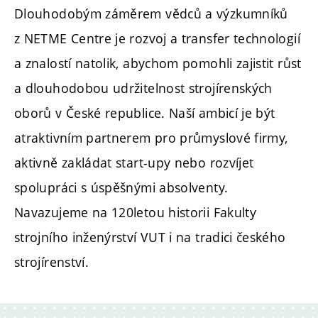
Dlouhodobým záměrem vědců a výzkumníků
z NETME Centre je rozvoj a transfer technologií
a znalostí natolik, abychom pomohli zajistit růst
a dlouhodobou udržitelnost strojírenských
oborů v České republice. Naší ambicí je být
atraktivním partnerem pro průmyslové firmy,
aktivně zakládat start-upy nebo rozvíjet
spolupráci s úspěšnými absolventy.
Navazujeme na 120letou historii Fakulty
strojního inženýrství VUT i na tradici českého
strojírenství.