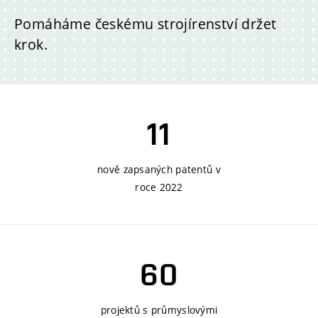
Pomáháme českému strojírenství držet
krok.
11
nově zapsaných patentů v
roce 2022
60
projektů s průmyslovými