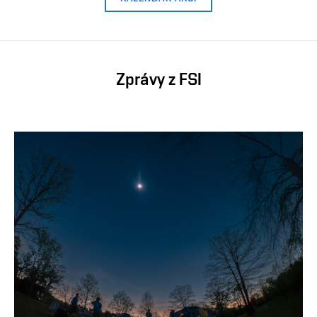
Zprávy z FSI