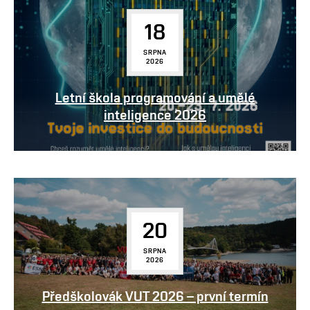
18
SRPNA
2026
Letní škola programování a umělé
inteligence 2026
20
SRPNA
2026
Předškolovák VUT 2026 – první termín