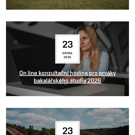
23
SRPNA
2026
On line konzultační hodina pro prváky
bakalářského studia 2026
23