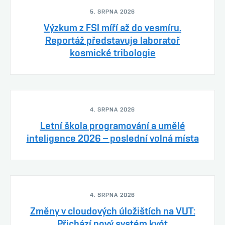
5. SRPNA 2026
Výzkum z FSI míří až do vesmíru.
Reportáž představuje laboratoř
kosmické tribologie
4. SRPNA 2026
Letní škola programování a umělé
inteligence 2026 – poslední volná místa
4. SRPNA 2026
Změny v cloudových úložištích na VUT:
Přichází nový systém kvót