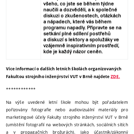
všeho, co jste se během týdne
naučili a dozvěděli, a k společné
diskuzi o zkušenostech, otázkách
a nápadech, které vás během
programu napadly. Připravte se na
setkání plné sdílení postřehů
a diskuzí s lektory a spolužáky ve
vzájemně inspirativním prostředí,
kde je každý názor ceněn.
Více informací o dalších letních školách organizovaných
Fakultou strojního inženýrství VUT v Brně najdete
ZDE.
************
Na výše uvedené letní škole mohou být pořadatelem
pořizovány fotografie nebo audiovizuální materiály pro
marketingové účely Fakulty strojního inženýrství VUT v Brně
(umístění fotografií na webových stránkách, sociálních sítích
a v propagačních brožurách). Jako účastník/zákonný