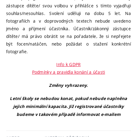
zástupce dítěte/ svou volbou v přihlášce s tímto vyjadřuji
souhlas/nesouhlas. Svolení uděluji na dobu 5 let. Na
fotografiích a v doprovodných textech nebude uvedeno
jméno a příjmení účastníka. Účastník/zákonný zástupce
dítěte/ má právo obrátit se na pořadatele, že si nepřejete
být focen/natáčen, nebo požádat o stažení konkrétní
fotografie.
Info k GDPR
Podmínky a pravidla konání a účasti
Změny vyhrazeny.
Letní školy se nebudou konat, pokud nebude naplněna
jejich minimální kapacita. Již registrované účastníky
budeme v takovém případě informovat e-mailem