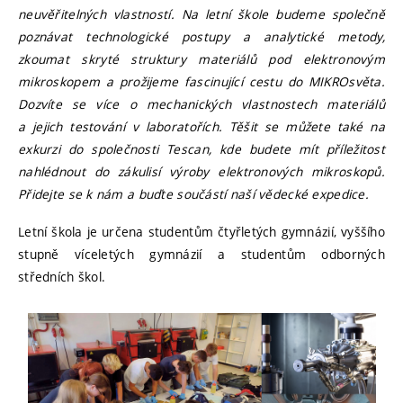
neuvěřitelných vlastností. Na letní škole budeme společně
poznávat technologické postupy a analytické metody,
zkoumat skryté struktury materiálů pod elektronovým
mikroskopem a prožijeme fascinující cestu do MIKROsvěta.
Dozvíte se více o mechanických vlastnostech materiálů
a jejich testování v laboratořích. Těšit se můžete také na
exkurzi do společnosti Tescan, kde budete mít příležitost
nahlédnout do zákulisí výroby elektronových mikroskopů.
Přidejte se k nám a buďte součástí naší vědecké expedice.
Letní škola je určena studentům čtyřletých gymnázií, vyššího
stupně víceletých gymnázií a studentům odborných
středních škol.