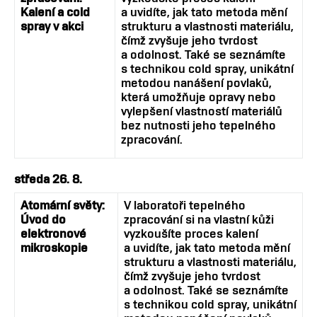
Kalení a cold
a uvidíte, jak tato metoda mění
spray v akci
strukturu a vlastnosti materiálu,
čímž zvyšuje jeho tvrdost
a odolnost. Také se seznámíte
s technikou cold spray, unikátní
metodou nanášení povlaků,
která umožňuje opravy nebo
vylepšení vlastností materiálů
bez nutnosti jeho tepelného
zpracování.
středa 26. 8.
Atomární světy:
V laboratoři tepelného
Úvod do
zpracování si na vlastní kůži
elektronové
vyzkoušíte proces kalení
mikroskopie
a uvidíte, jak tato metoda mění
strukturu a vlastnosti materiálu,
čímž zvyšuje jeho tvrdost
a odolnost. Také se seznámíte
s technikou cold spray, unikátní