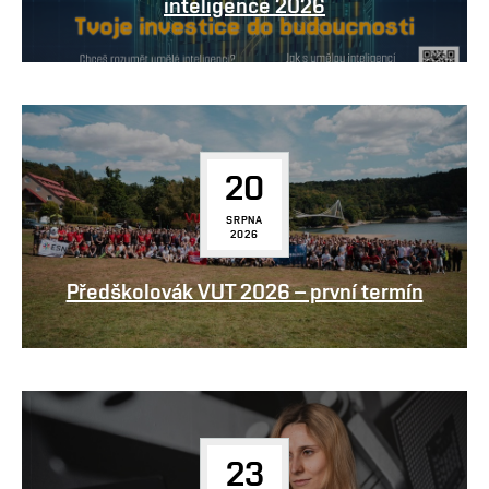
inteligence 2026
20
SRPNA
2026
Předškolovák VUT 2026 – první termín
23