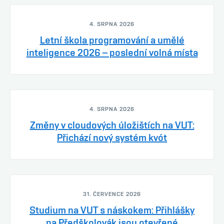
4. SRPNA 2026
Letní škola programování a umělé
inteligence 2026 – poslední volná místa
4. SRPNA 2026
Změny v cloudových úložištích na VUT:
Přichází nový systém kvót
31. ČERVENCE 2026
Studium na VUT s náskokem: Přihlášky
na Předškolovák jsou otevřené