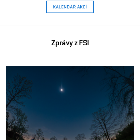
KALENDÁŘ AKCÍ
Zprávy z FSI