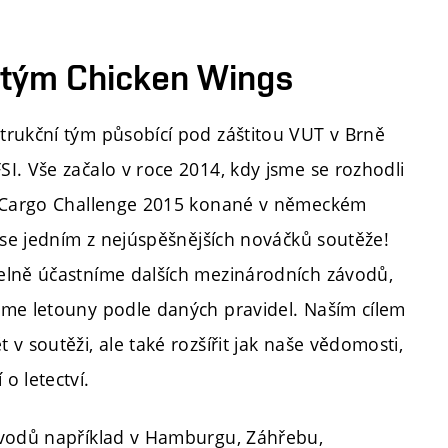
 tým Chicken Wings
trukční tým působící pod záštitou VUT v Brně
I. Vše začalo v roce 2014, kdy jsme se rozhodli
r Cargo Challenge 2015 konané v německém
e se jedním z nejúspěšnějších nováčků soutěže!
elně účastníme dalších mezinárodních závodů,
eme letouny podle daných pravidel. Naším cílem
 v soutěži, ale také rozšířit jak naše vědomosti,
o letectví.
ávodů například v Hamburgu, Záhřebu,