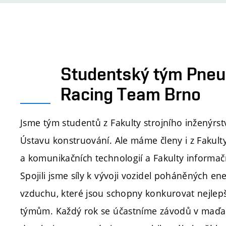
Studentský tým Pneu
Racing Team Brno
Jsme tým studentů z Fakulty strojního inženýrst
Ústavu konstruování. Ale máme členy i z Fakulty
a komunikačních technologií a Fakulty informačn
Spojili jsme síly k vývoji vozidel poháněných en
vzduchu, které jsou schopny konkurovat nejle
týmům. Každý rok se účastníme závodů v maďa