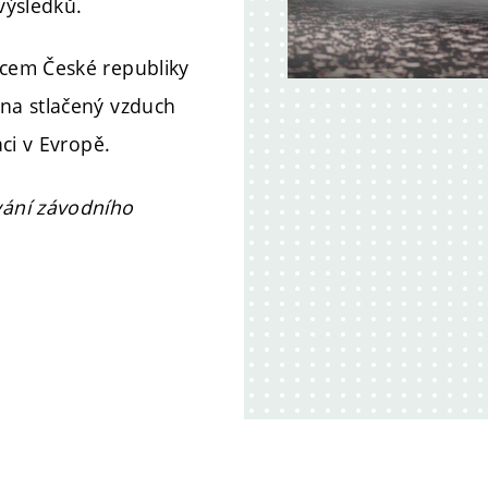
výsledků.
cem České republiky
na stlačený vzduch
ci v Evropě.
vání závodního