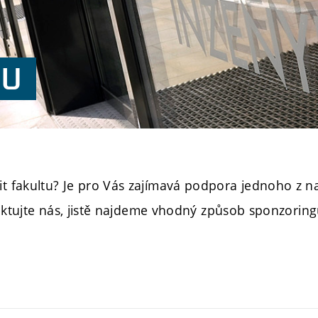
TU
t fakultu? Je pro Vás zajímavá podpora jednoho z n
taktujte nás, jistě najdeme vhodný způsob sponzoring