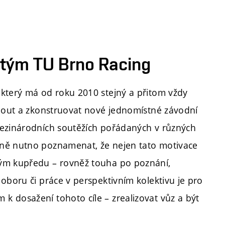
tým TU Brno Racing
 který má od roku 2010 stejný a přitom vždy
hnout a zkonstruovat nové jednomístné závodní
mezinárodních soutěžích pořádaných v různých
ně nutno poznamenat, že nejen tato motivace
ým kupředu – rovněž touha po poznání,
 oboru či práce v perspektivním kolektivu je pro
k dosažení tohoto cíle – zrealizovat vůz a být