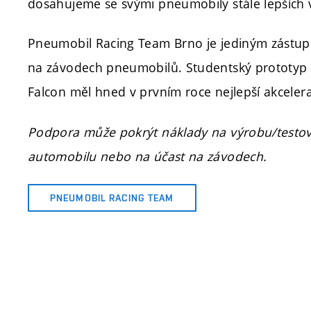
dosahujeme se svými pneumobily stále lepších 
Pneumobil Racing Team Brno je jediným zástup
na závodech pneumobilů. Studentský prototyp 
Falcon měl hned v prvním roce nejlepší akcelera
Podpora může pokrýt náklady na výrobu/testo
automobilu nebo na účast na závodech.
PNEUMOBIL RACING TEAM