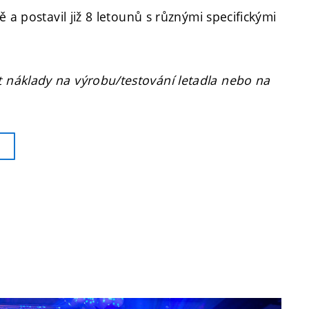
ě a postavil již 8 letounů s různými specifickými
náklady na výrobu/testování letadla nebo na