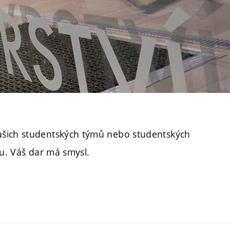
ašich studentských týmů nebo studentských
u. Váš dar má smysl.