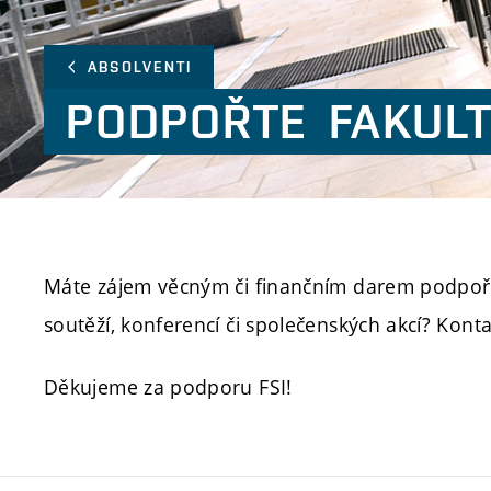
ABSOLVENTI
PODPOŘTE
FAKUL
Máte zájem věcným či finančním darem podpoři
soutěží, konferencí či společenských akcí? Kon
Děkujeme za podporu FSI!