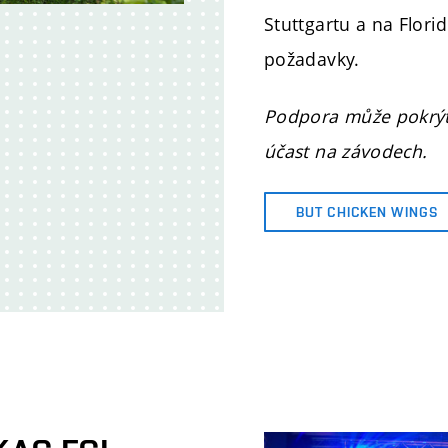
Stuttgartu a na Florid
požadavky.
Podpora může pokrýt 
účast na závodech.
BUT CHICKEN WINGS