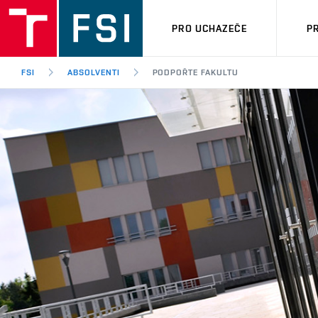
PRO UCHAZEČE
P
FSI
ABSOLVENTI
PODPOŘTE FAKULTU