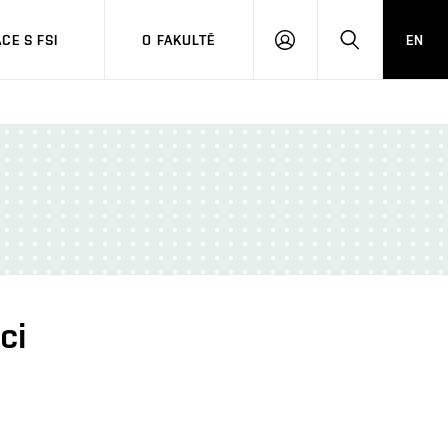
CE S FSI
O FAKULTĚ
EN
PŘIHLÁŠENÍ
HLEDAT
ci