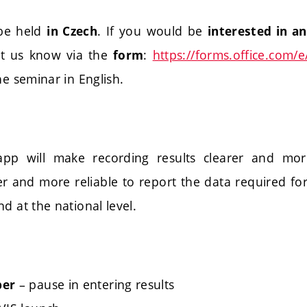
 be held
. If you would be
in Czech
interested in a
let us know via the
:
https://forms.office.com
form
he seminar in English.
p will make recording results clearer and more e
er and more reliable to report the data required for
d at the national level.
– pause in entering results
ber