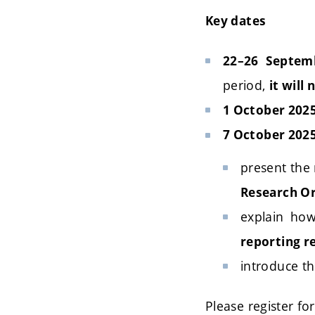
Key dates
22–26 Septem
period,
it will
1 October 2025
7 October 2025
present the
Research Or
explain how
reporting r
introduce t
Please register fo