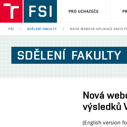
PRO UCHAZEČE
P
FSI
SDĚLENÍ FAKULTY
NOVÁ WEBOVÁ APLIKACE VAVIS P
SDĚLENÍ
FAKULTY
Nová webo
výsledků 
(English version fo