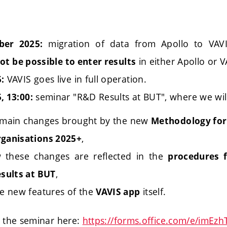
migration of data from Apollo to VAVI
ber 2025:
in either Apollo or V
 not be possible to enter results
VAVIS goes live in full operation.
:
seminar "R&D Results at BUT", where we wil
, 13:00:
 main changes brought by the new
Methodology for 
,
ganisations 2025+
 these changes are reflected in the
procedures 
,
esults at BUT
he new features of the
itself.
VAVIS app
r the seminar here:
https://forms.office.com/e/imEzh