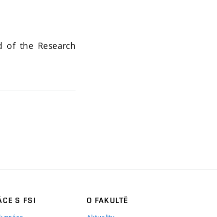
d of the Research
CE S FSI
O FAKULTĚ