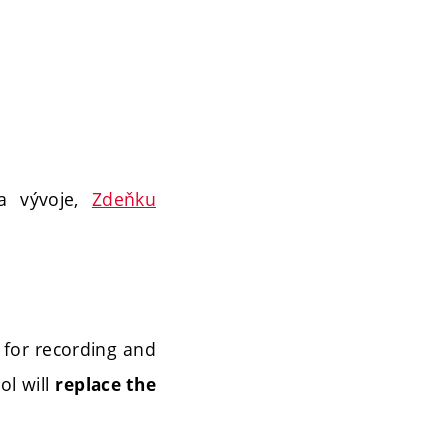
a vývoje,
Zdeňku
for recording and
ol will
replace the