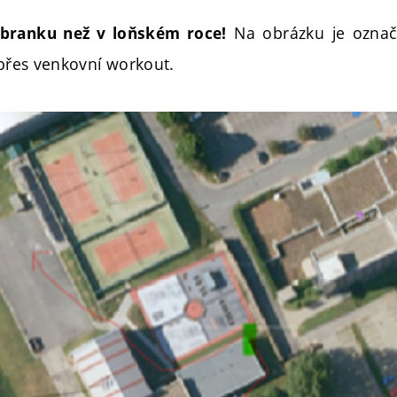
Na obrázku je označ
 branku než v loňském roce!
 přes venkovní workout.