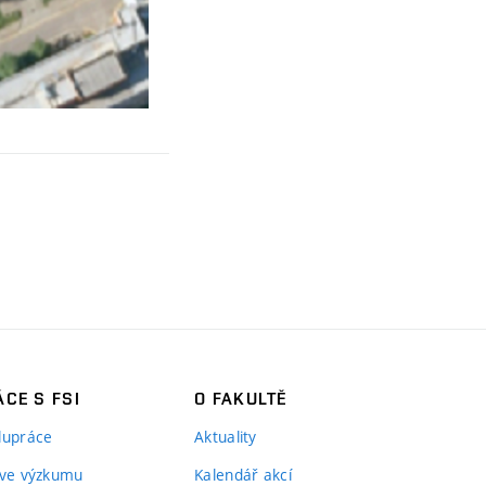
CE S FSI
O FAKULTĚ
lupráce
Aktuality
 ve výzkumu
Kalendář akcí