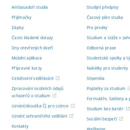
Ambasadoři studia
Studijní předpisy
Přijímačky
Časový plán studia
Zápisy
Pro prváky
Často kladené dotazy
Studium a stáže v zahr
Dny otevřených dveří
Odborná praxe
Mobilní aplikace
Studentské spolky a 
Přípravné kurzy
Nabídky pro studenty
Celoživotní vzdělávání
Stipendia
Zpracování osobních údajů
Poplatky za studium
uchazečů o studium
Formuláře, šablony a 
Uznání/zkouška ČJ pro cizince
Studium bez bariér
Uznání zahraničního vzdělání
Sociální bezpečí
Kontakty
Wellbeing