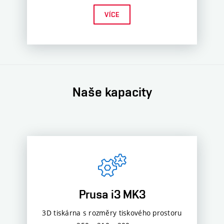
VÍCE
Naše kapacity
Prusa i3 MK3
3D tiskárna s rozměry tiskového prostoru