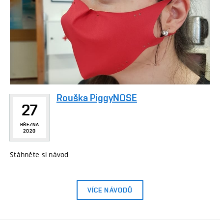
Rouška PiggyNOSE
27
BŘEZNA
2020
Stáhněte si návod
VÍCE NÁVODŮ