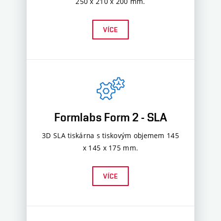
250 x 210 x 200 mm.
VÍCE
Formlabs Form 2 - SLA
3D SLA tiskárna s tiskovým objemem 145
x 145 x 175 mm.
VÍCE