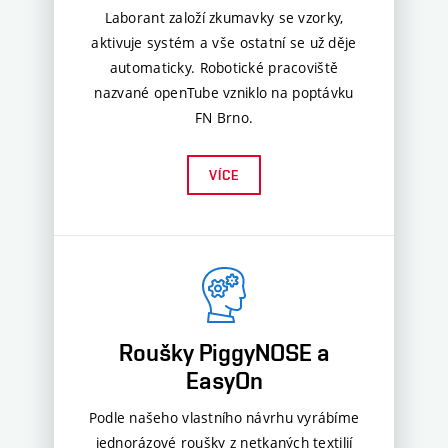
Laborant založí zkumavky se vzorky,
aktivuje systém a vše ostatní se už děje
automaticky. Robotické pracoviště
nazvané openTube vzniklo na poptávku
FN Brno.
VÍCE
Roušky PiggyNOSE a
EasyOn
Podle našeho vlastního návrhu vyrábíme
jednorázové roušky z netkaných textilií