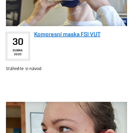
Kompresní maska FSI VUT
30
DUBNA
2020
Stáhněte si návod