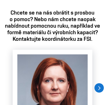
Chcete se na nás obrátit s prosbou
o pomoc? Nebo nám chcete naopak
nabídnout pomocnou ruku, například ve
formě materiálu či výrobních kapacit?
Kontaktujte koordinátorku za FSI.
Nás