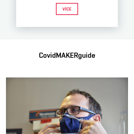
VÍCE
CovidMAKERguide