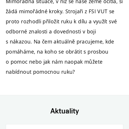
Mimořádná situace, v níž se naše země ocitla, si
žádá mimořádné kroky. Strojaři z FSI VUT se
proto rozhodli přiložit ruku k dílu a využít své
odborné znalosti a dovednosti v boji
s nákazou. Na čem aktuálně pracujeme, kde
pomáháme, na koho se obrátit s prosbou
o pomoc nebo jak nám naopak můžete
nabídnout pomocnou ruku?
Aktuality