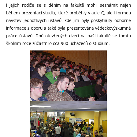
i jejich rodiče se s děním na fakultě mohli seznámit nejen
během prezentací studia, které proběhly v aule Q, ale i formou
návštěv jednotlivých ústavů, kde jim byly poskytnuty odborné
informace z oboru a také byla prezentována vědeckovýzkumná
práce ústavů. Dnů otevřených dveří na naší fakultě se tomto
školním roce zúčastnilo cca 900 uchazečů o studium.