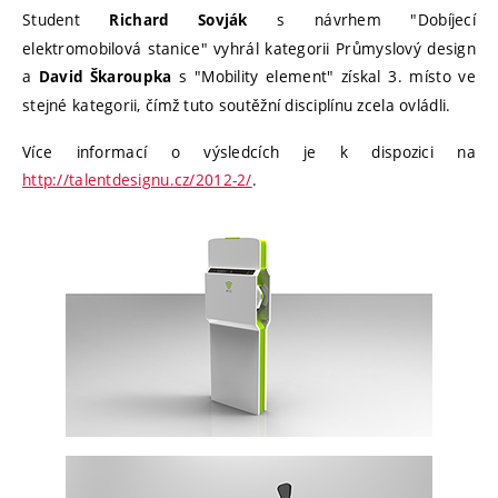
Student
s návrhem "Dobíjecí
Richard Sovják
elektromobilová stanice" vyhrál kategorii Průmyslový design
a
s "Mobility element" získal 3. místo ve
David Škaroupka
stejné kategorii, čímž tuto soutěžní disciplínu zcela ovládli.
Více informací o výsledcích je k dispozici na
http://talentdesignu.cz/2012-2/
.