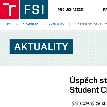
PRO UCHAZEČE
P
FSI
O FAKULTĚ
AKTUALITY
ÚSPĚCH STUDENTŮ FS
AKTUALITY
Úspěch st
Student C
Tým složený ze st