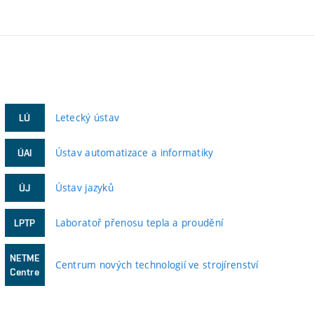
Letecký ústav
LÚ
Ústav automatizace a informatiky
ÚAI
Ústav jazyků
ÚJ
Laboratoř přenosu tepla a proudění
LPTP
NETME
Centrum nových technologií ve strojírenství
Centre