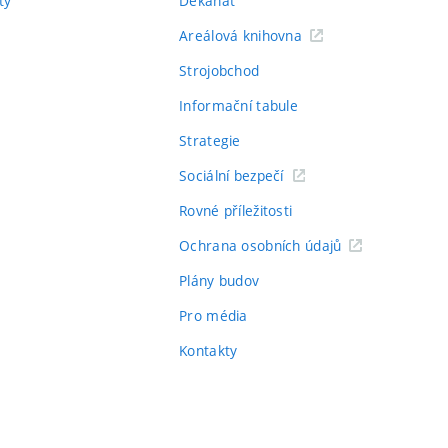
ty
Děkanát
Areálová knihovna
Strojobchod
Informační tabule
Strategie
Sociální bezpečí
Rovné příležitosti
Ochrana osobních údajů
Plány budov
Pro média
Kontakty