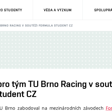
RO STUDENTY
VĚDA A VÝZKUM
SPOLUPRÁ
 BRNO RACING V SOUTĚŽI FORMULA STUDENT CZ
ro tým TU Brno Racing v sout
tudent CZ
TU Brno zabodoval na mezinárodních závodech
Fo