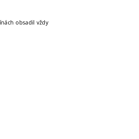
línách obsadil vždy