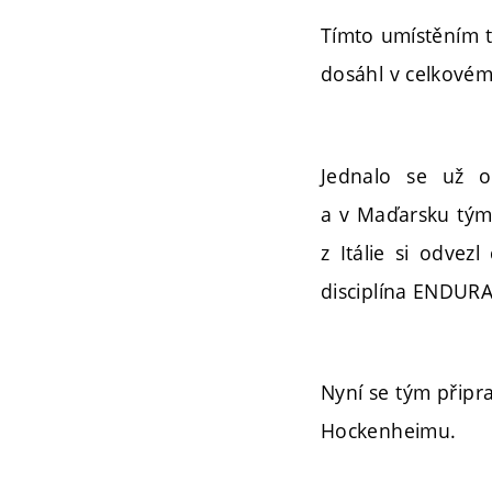
Tímto umístěním t
dosáhl v celkovém
Jednalo se už o 
a v Maďarsku tým 
z Itálie si odvez
disciplína ENDURA
Nyní se tým připra
Hockenheimu.