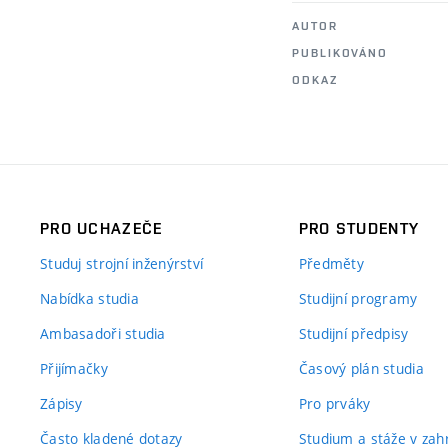
AUTOR
PUBLIKOVÁNO
ODKAZ
PRO UCHAZEČE
PRO STUDENTY
Studuj strojní inženýrství
Předměty
Nabídka studia
Studijní programy
Ambasadoři studia
Studijní předpisy
Přijímačky
Časový plán studia
Zápisy
Pro prváky
Často kladené dotazy
Studium a stáže v zahr