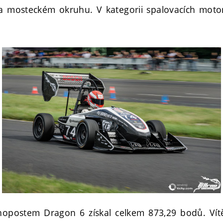
a mosteckém okruhu. V kategorii spalovacích moto
postem Dragon 6 získal celkem 873,29 bodů. Vítě