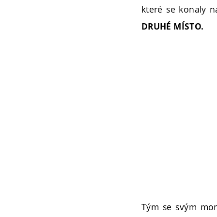
které se konaly n
DRUHÉ MÍSTO.
Tým se svým mono