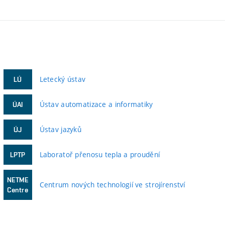
Letecký ústav
LÚ
Ústav automatizace a informatiky
ÚAI
Ústav jazyků
ÚJ
Laboratoř přenosu tepla a proudění
LPTP
NETME
Centrum nových technologií ve strojírenství
Centre