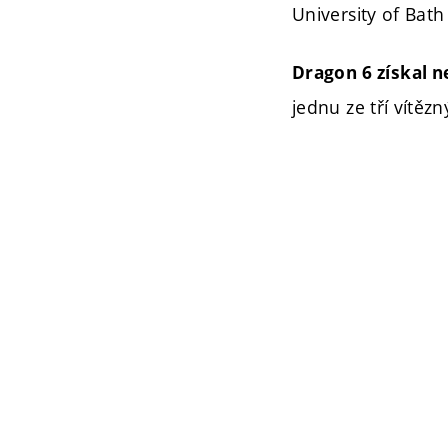
University of Bat
Dragon 6 získal n
jednu ze tří vítěz