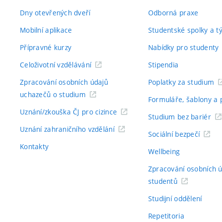
Dny otevřených dveří
Odborná praxe
Mobilní aplikace
Studentské spolky a 
Přípravné kurzy
Nabídky pro studenty
Celoživotní vzdělávání
Stipendia
Zpracování osobních údajů
Poplatky za studium
uchazečů o studium
Formuláře, šablony a 
Uznání/zkouška ČJ pro cizince
Studium bez bariér
Uznání zahraničního vzdělání
Sociální bezpečí
Kontakty
Wellbeing
Zpracování osobních 
studentů
Studijní oddělení
Repetitoria