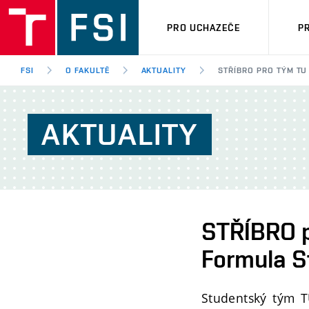
PRO UCHAZEČE
P
FSI
O FAKULTĚ
AKTUALITY
STŘÍBRO PRO TÝM TU
AKTUALITY
STŘÍBRO p
Formula S
Studentský tým 