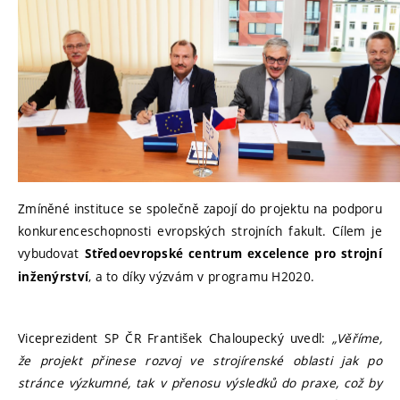
Zmíněné instituce se společně zapojí do projektu na podporu
konkurenceschopnosti evropských strojních fakult. Cílem je
vybudovat
Středoevropské centrum excelence pro strojní
, a to díky výzvám v programu H2020.
inženýrství
Viceprezident SP ČR František Chaloupecký uvedl:
„Věříme,
že projekt přinese rozvoj ve strojírenské oblasti jak po
stránce výzkumné, tak v přenosu výsledků do praxe, což by