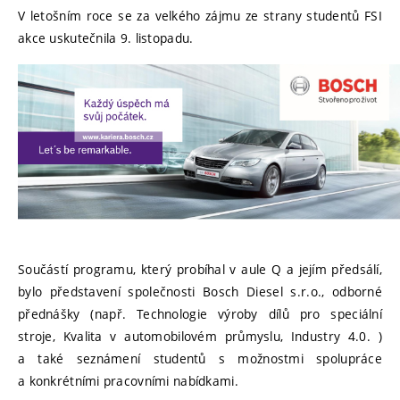
V letošním roce se za velkého zájmu ze strany studentů FSI
akce uskutečnila 9. listopadu.
Součástí programu, který probíhal v aule Q a jejím předsálí,
bylo představení společnosti Bosch Diesel s.r.o., odborné
přednášky (např. Technologie výroby dílů pro speciální
stroje, Kvalita v automobilovém průmyslu, Industry 4.0. )
a také seznámení studentů s možnostmi spolupráce
a konkrétními pracovními nabídkami.