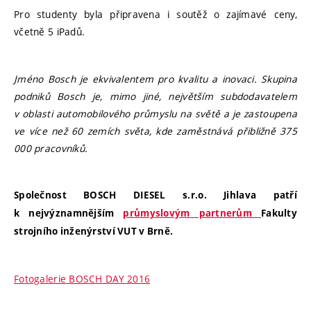
Pro studenty byla připravena i soutěž o zajímavé ceny,
včetně 5 iPadů.
Jméno Bosch je ekvivalentem pro kvalitu a inovaci. Skupina
podniků Bosch je, mimo jiné, největším subdodavatelem
v oblasti automobilového průmyslu na světě a je zastoupena
ve více než 60 zemích světa, kde zaměstnává přibližně 375
000 pracovníků.
Společnost BOSCH DIESEL s.r.o. Jihlava patří
k nejvýznamnějším
průmyslovým partnerům
Fakulty
strojního inženýrství VUT v Brně.
Fotogalerie BOSCH DAY 2016