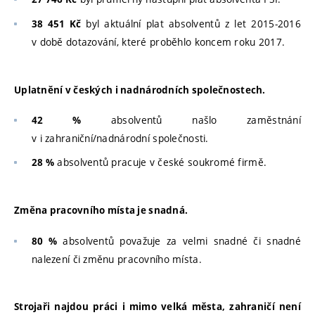
byl aktuální plat absolventů z let 2015-2016
38 451 Kč
v době dotazování, které proběhlo koncem roku 2017.
Uplatnění v českých i nadnárodních společnostech.
absolventů našlo zaměstnání
42 %
v i zahraniční/nadnárodní společnosti.
absolventů pracuje v české soukromé firmě.
28 %
Změna pracovního místa je snadná.
absolventů považuje za velmi snadné či snadné
80 %
nalezení či změnu pracovního místa.
Strojaři najdou práci i mimo velká města, zahraničí není