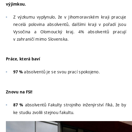
výjimkou.
Z výzkumu vyplynulo, že v Jihomoravském kraji pracuje
necelá polovina absolventů, dalšími kraji v pořadí jsou
Vysočina a Olomoucký kraj. 4% absolventů pracují
v zahraničí mimo Slovenska.
Práce, která baví
absolventů je se svou prací spokojeno.
97 %
Znovu na FSI!
absolventů Fakulty strojního inženýrství říká, že by
87 %
ke studiu zvolili stejnou fakultu.