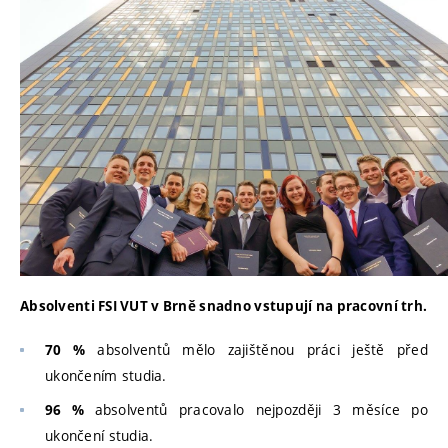
Absolventi FSI VUT v Brně snadno vstupují na pracovní trh.
absolventů mělo zajištěnou práci ještě před
70 %
ukončením studia.
absolventů pracovalo nejpozději 3 měsíce po
96 %
ukončení studia.