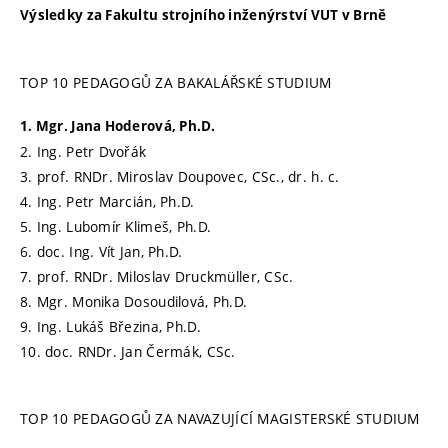
Výsledky za Fakultu strojního inženýrství VUT v Brně
TOP 10 PEDAGOGŮ ZA BAKALÁŘSKÉ STUDIUM
1. Mgr. Jana Hoderová, Ph.D.
2. Ing. Petr Dvořák
3. prof. RNDr. Miroslav Doupovec, CSc., dr. h. c.
4. Ing. Petr Marcián, Ph.D.
5. Ing. Lubomír Klimeš, Ph.D.
6. doc. Ing. Vít Jan, Ph.D.
7. prof. RNDr. Miloslav Druckmüller, CSc.
8. Mgr. Monika Dosoudilová, Ph.D.
9. Ing. Lukáš Březina, Ph.D.
10. doc. RNDr. Jan Čermák, CSc.
TOP 10 PEDAGOGŮ ZA NAVAZUJÍCÍ MAGISTERSKÉ STUDIUM