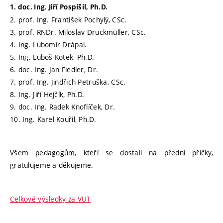
1. doc. Ing. Jiří Pospíšil, Ph.D.
2. prof. Ing. František Pochylý, CSc.
3. prof. RNDr. Miloslav Druckmüller, CSc.
4. Ing. Lubomír Drápal.
5. Ing. Luboš Kotek, Ph.D.
6. doc. Ing. Jan Fiedler, Dr.
7. prof. Ing. Jindřich Petruška, CSc.
8. Ing. Jiří Hejčík, Ph.D.
9. doc. Ing. Radek Knoflíček, Dr.
10. Ing. Karel Kouřil, Ph.D.
Všem pedagogům, kteří se dostali na přední příčky,
gratulujeme a děkujeme.
Celkové výsledky za VUT