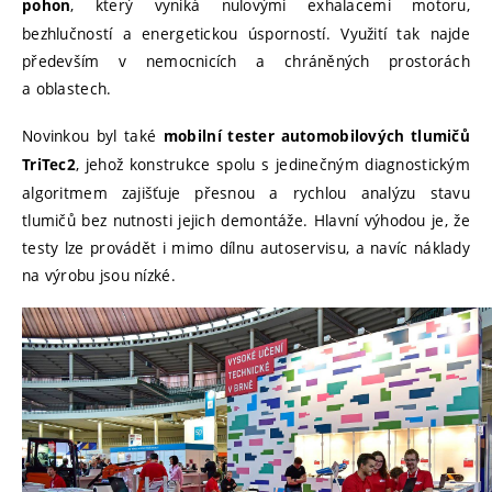
, který vyniká nulovými exhalacemi motoru,
pohon
bezhlučností a energetickou úsporností. Využití tak najde
především v nemocnicích a chráněných prostorách
a oblastech.
Novinkou byl také
mobilní tester automobilových tlumičů
, jehož konstrukce spolu s jedinečným diagnostickým
TriTec2
algoritmem zajišťuje přesnou a rychlou analýzu stavu
tlumičů bez nutnosti jejich demontáže. Hlavní výhodou je, že
testy lze provádět i mimo dílnu autoservisu, a navíc náklady
na výrobu jsou nízké.