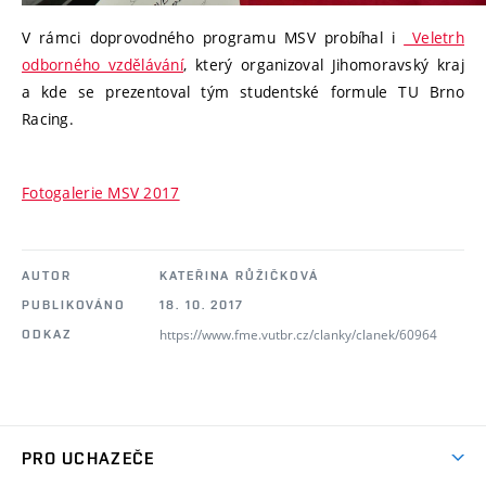
V rámci doprovodného programu MSV probíhal i
Veletrh
odborného vzdělávání
, který organizoval Jihomoravský kraj
a kde se prezentoval tým studentské formule TU Brno
Racing.
Fotogalerie MSV 2017
AUTOR
KATEŘINA RŮŽIČKOVÁ
PUBLIKOVÁNO
18. 10. 2017
https://www.fme.vutbr.cz/clanky/clanek/60964
ODKAZ
PRO UCHAZEČE