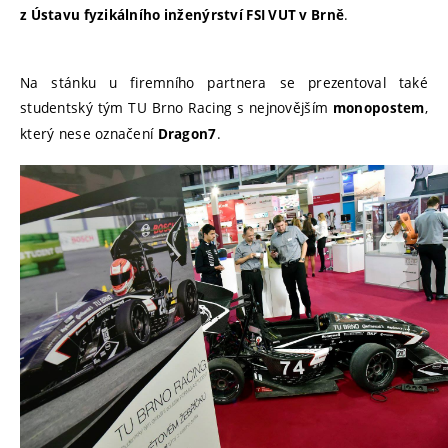
.
z Ústavu fyzikálního inženýrství FSI VUT v Brně
Na stánku u firemního partnera se prezentoval také
studentský tým TU Brno Racing s nejnovějším
,
monopostem
který nese označení
.
Dragon7