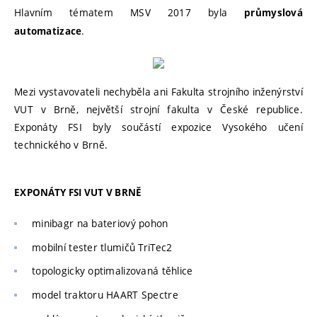
Hlavním tématem MSV 2017 byla
průmyslová
.
automatizace
Mezi vystavovateli nechyběla ani Fakulta strojního inženýrství
VUT v Brně, největší strojní fakulta v České republice.
Exponáty FSI byly součástí expozice Vysokého učení
technického v Brně.
EXPONÁTY FSI VUT V BRNĚ
minibagr na bateriový pohon
mobilní tester tlumičů TriTec2
topologicky optimalizovaná těhlice
model traktoru HAART Spectre