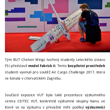
Tým BUT Chicken Wings tvořený studenty Leteckého ústavu
FSI představil
. Tento
model Fabrick II
bezpilotní prostředek
studenti vyvinuli pro soutěž Air Cargo Challenge 2017, která
se konala v chorvatském Zagrebu.
Součástí expozice VUT byla také prezentace výzkumného
centra CEITEC VUT, konkrétně výzkumné skupiny Nano, ve
které se na výzkumu v převážné míře podílejí
výzkumníci