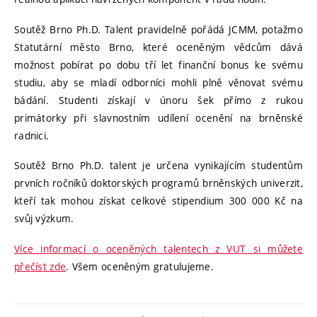
Soutěž Brno Ph.D. Talent pravidelně pořádá JCMM, potažmo
Statutární město Brno, které oceněným vědcům dává
možnost pobírat po dobu tří let finanční bonus ke svému
studiu, aby se mladí odborníci mohli plně věnovat svému
bádání. Studenti získají v únoru šek přímo z rukou
primátorky při slavnostním udílení ocenění na brněnské
radnici.
Soutěž Brno Ph.D. talent je určena vynikajícím studentům
prvních ročníků doktorských programů brněnských univerzit,
kteří tak mohou získat celkové stipendium 300 000 Kč na
svůj výzkum.
Více informací o oceněných talentech z VUT si můžete
přečíst zde
. Všem oceněným gratulujeme.