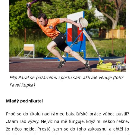
Filip Páral se požárnímu sportu sám aktivně věnuje (foto:
Pavel Kupka)
Mladý podnikatel
Proč se do úkolu nad rámec bakalářské práce vůbec pustil?
„Mám rád výzvy. Nejvíc na mě funguje, když mi někdo řekne,
že něco nejde. Prostě jsem se do toho zakousnul a chtěl to