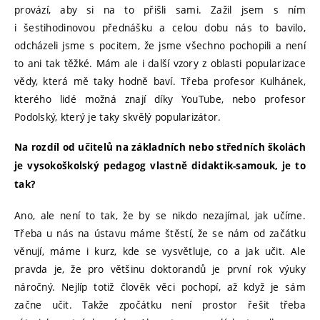
provází, aby si na to přišli sami. Zažil jsem s ním
i šestihodinovou přednášku a celou dobu nás to bavilo,
odcházeli jsme s pocitem, že jsme všechno pochopili a není
to ani tak těžké. Mám ale i další vzory z oblasti popularizace
vědy, která mě taky hodně baví. Třeba profesor Kulhánek,
kterého lidé možná znají díky YouTube, nebo profesor
Podolský, který je taky skvělý popularizátor.
Na rozdíl od učitelů na základních nebo středních školách
je vysokoškolský pedagog vlastně didaktik-samouk, je to
tak?
Ano, ale není to tak, že by se nikdo nezajímal, jak učíme.
Třeba u nás na ústavu máme štěstí, že se nám od začátku
věnují, máme i kurz, kde se vysvětluje, co a jak učit. Ale
pravda je, že pro většinu doktorandů je první rok výuky
náročný. Nejlíp totiž člověk věci pochopí, až když je sám
začne učit. Takže zpočátku není prostor řešit třeba