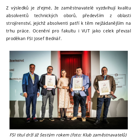
Z výsledků je zřejmé, že zaměstnavatelé vyzdvihují kvalitu
absolventů technických oborů, především z oblasti
strojírenství, jejichž absolventi patří k těm nejžádanějším na
trhu práce. Ocenění pro fakultu i VUT jako celek převzal
proděkan FSI Josef Bednář.
FSI titul drží již šestým rokem (foto: Klub zaměstnavatelů)