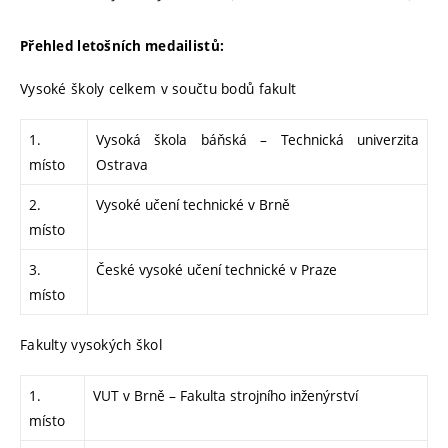
Přehled letošních medailistů:
Vysoké školy celkem v součtu bodů fakult
1.
Vysoká škola báňská – Technická univerzita
místo
Ostrava
2.
Vysoké učení technické v Brně
místo
3.
České vysoké učení technické v Praze
místo
Fakulty vysokých škol
1.
VUT v Brně – Fakulta strojního inženýrství
místo