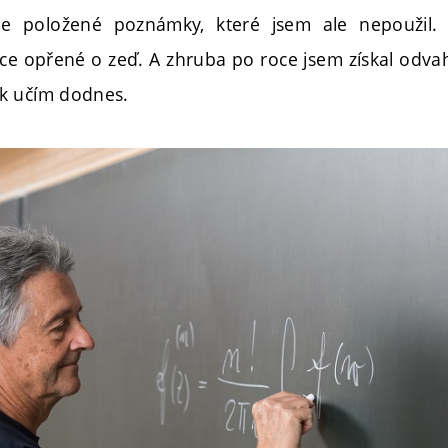
e položené poznámky, které jsem ale nepoužil.
e opřené o zeď. A zhruba po roce jsem získal odva
k učím dodnes.