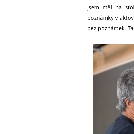
jsem měl na stol
poznámky v aktovc
bez poznámek. Ta