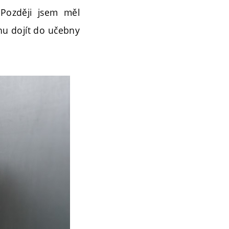
 Později jsem měl
hu dojít do učebny