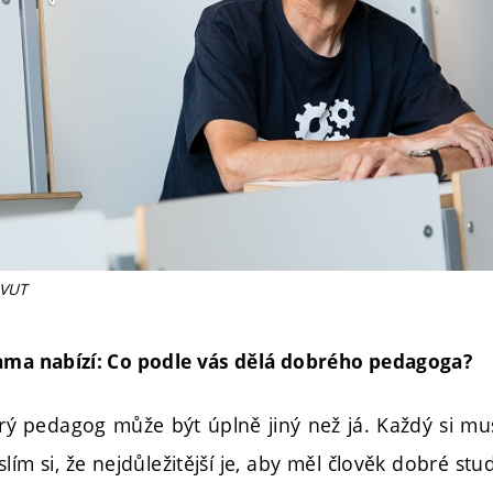
 VUT
ama nabízí: Co podle vás dělá dobrého pedagoga?
rý pedagog může být úplně jiný než já. Každý si mus
slím si, že nejdůležitější je, aby měl člověk dobré st