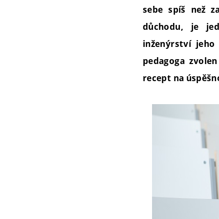
sebe spíš než z
důchodu, je je
inženýrství jeho
pedagoga zvolen 
recept na úspěšn