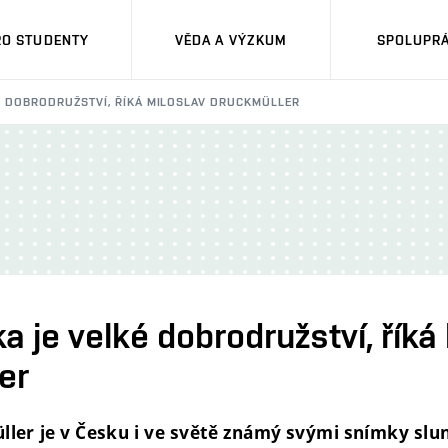
RO STUDENTY
VĚDA A VÝZKUM
SPOLUPRÁ
É DOBRODRUŽSTVÍ, ŘÍKÁ MILOSLAV DRUCKMÜLLER
 je velké dobrodružství, říká
er
ller je v Česku i ve světě známý svými snímky slu