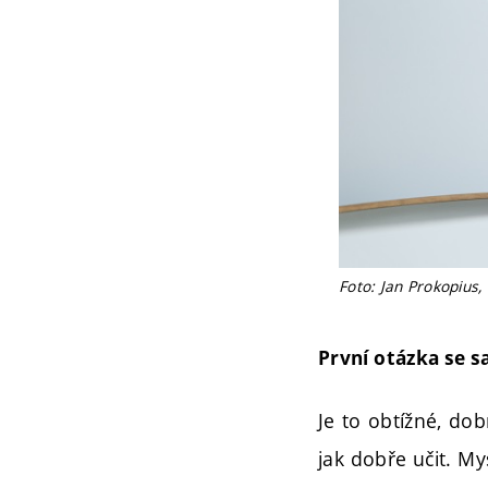
Foto: Jan Prokopius,
První otázka se s
Je to obtížné, dob
jak dobře učit. My