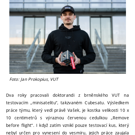
Foto: Jan Prokopius, VUT
Dva roky pracovali doktorandi z brněnského VUT na
testovacím „minisatelitu“, takzvaném Cubesatu. Výsledkem
práce týmu, který vedl právě Vašek, je kostka velikosti 10 x
10 centimetrů s výraznou červenou cedulkou „Remove
before flight“. I když zatím vznikl pouze testovací kus, který
nebyl určen pro vynesení do vesmíru, jejich práce zaujala