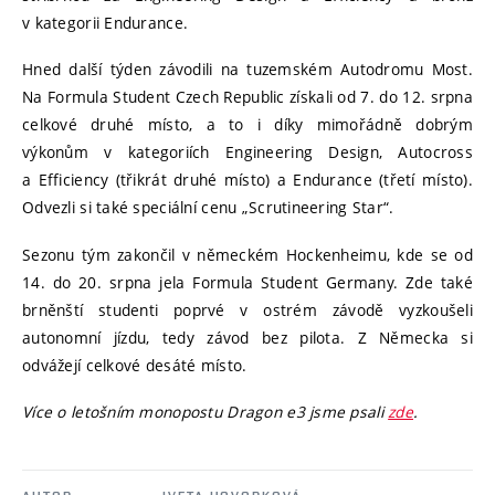
v kategorii Endurance.
Hned další týden závodili na tuzemském Autodromu Most.
Na Formula Student Czech Republic získali od 7. do 12. srpna
celkové druhé místo, a to i díky mimořádně dobrým
výkonům v kategoriích Engineering Design, Autocross
a Efficiency (třikrát druhé místo) a Endurance (třetí místo).
Odvezli si také speciální cenu „Scrutineering Star“.
Sezonu tým zakončil v německém Hockenheimu, kde se od
14. do 20. srpna jela Formula Student Germany. Zde také
brněnští studenti poprvé v ostrém závodě vyzkoušeli
autonomní jízdu, tedy závod bez pilota. Z Německa si
odvážejí celkové desáté místo.
Více o letošním monopostu Dragon e3 jsme psali
zde
.