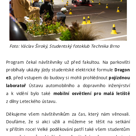
Foto: Václav Široký, Studentský fotoklub Technika Brno
Program čekal návštěvníky už před fakultou. Na parkovišti
probíhaly ukázky jízdy studentské elektrické formule
Dragon
, před vstupem do budovy si mohli prohlédnout
e3
pojízdnou
Ústavu automobilního a dopravního inženýrství
laboratoř
a k vidění bylo také
mobilní osvětlení pro malá letiště
z dílny Leteckého ústavu.
Děkujeme všem návštěvníkům za čas, který nám věnovali.
Doufáme, že si akci užili a můžeme se těšit na setkání
v příštím roce! Velké poděkování patří také všem studentům