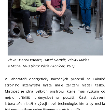
Zleva: Marek Vondra, David Horňák, Václav Miklas
a Michal Touš (foto: Václav Koníček, VUT)
V Laboratoři energeticky náročných procesů na Fakultě
strojního inženýrství byste malé zařízení hledali těžko.
Místnost je plná velkých přístrojů, které mají výzkum co
nejvíc přiblížit průmyslovému použití. Část vybavení
laboratoře slouží k vývoji nové technologie, která by mohla
být pomocníkem nejen jihomoravských vinařů.