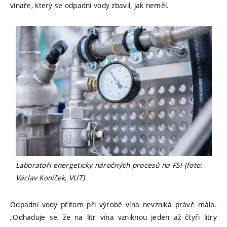
vinaře, který se odpadní vody zbavil, jak neměl.
Laboratoři energeticky náročných procesů na FSI (foto:
Václav Koníček, VUT)
Odpadní vody přitom při výrobě vína nevzniká právě málo.
„Odhaduje se, že na litr vína vzniknou jeden až čtyři litry