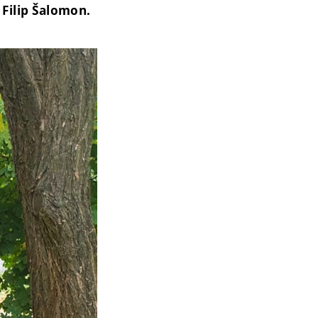
 Filip Šalomon.