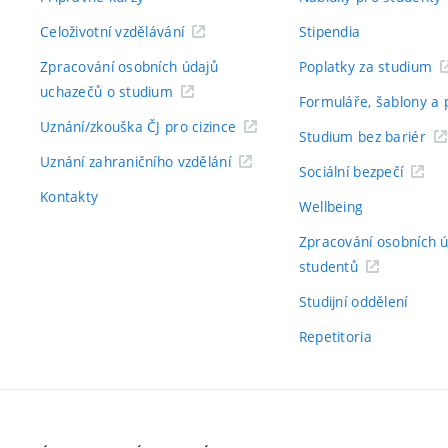
Celoživotní vzdělávání
Stipendia
Zpracování osobních údajů
Poplatky za studium
uchazečů o studium
Formuláře, šablony a 
Uznání/zkouška ČJ pro cizince
Studium bez bariér
Uznání zahraničního vzdělání
Sociální bezpečí
Kontakty
Wellbeing
Zpracování osobních 
studentů
Studijní oddělení
Repetitoria