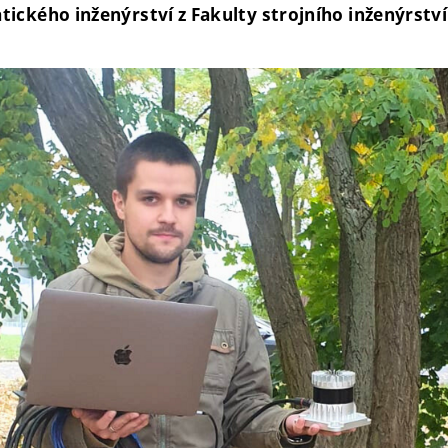
ického inženýrství z Fakulty strojního inženýrství