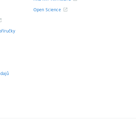
Open Science
příručky
údajů